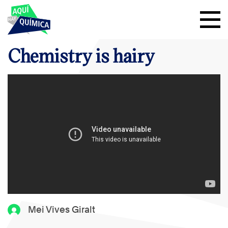
Chemistry is hairy
Mei Vives Giralt