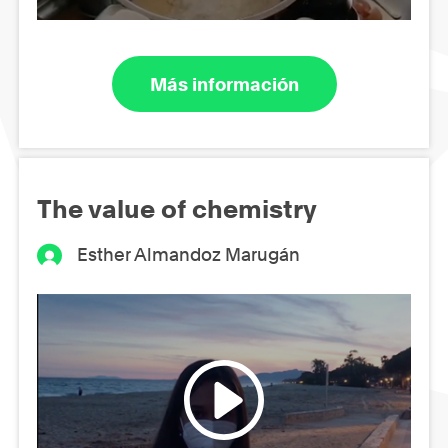
Más información
The value of chemistry
Esther Almandoz Marugán