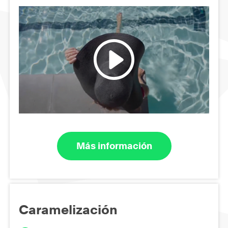
Más información
Caramelización