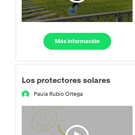
Más información
Los protectores solares
Paula Rubio Ortega