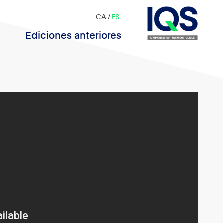
CA
/
ES
s
Ediciones anteriores