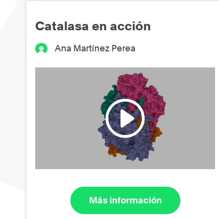
Catalasa en acción
Ana Martínez Perea
Más información