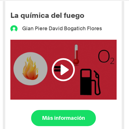
La química del fuego
Gian Piere David Bogatich Flores
Más información