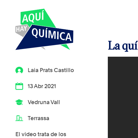
La qu
Laia Prats Castillo
13 Abr 2021
Vedruna Vall
Terrassa
El video trata de los