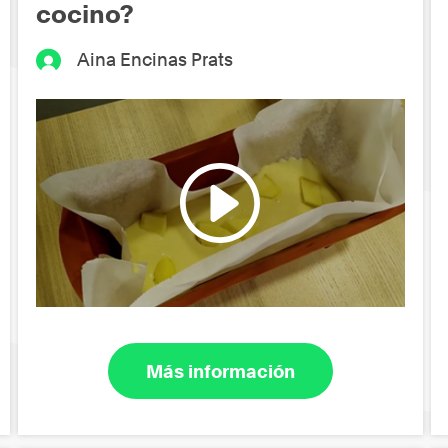
cocino?
Aina Encinas Prats
Más información