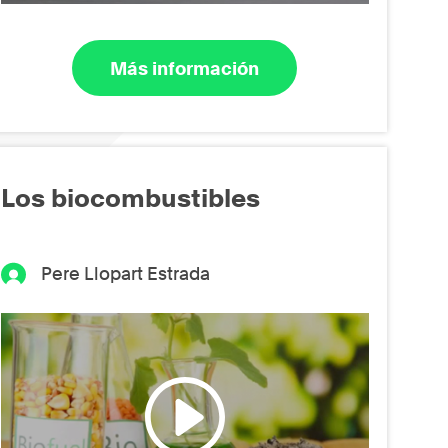
Más información
Los biocombustibles
Pere Llopart Estrada