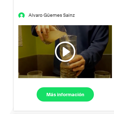
Alvaro Güemes Sainz
Más información