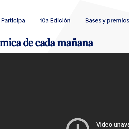
Participa
10a Edición
Bases y premio
ímica de cada mañana