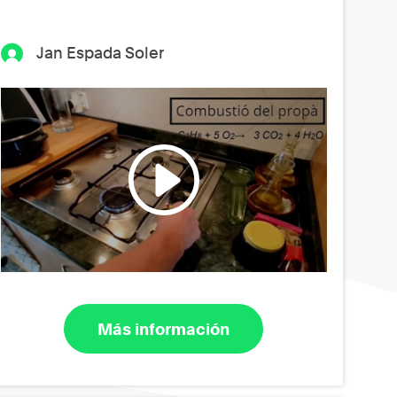
Jan Espada Soler
Más información