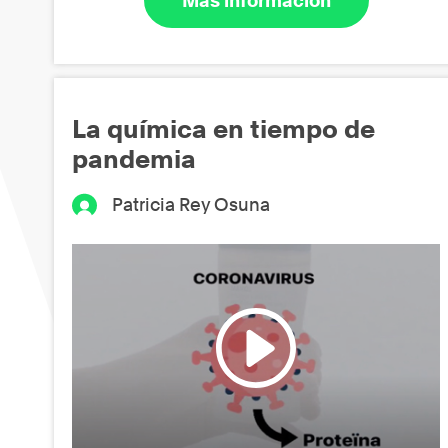
Más información
La química en tiempo de
pandemia
Patricia Rey Osuna