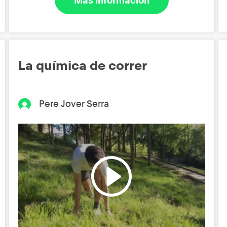
Más información
La química de correr
Pere Jover Serra