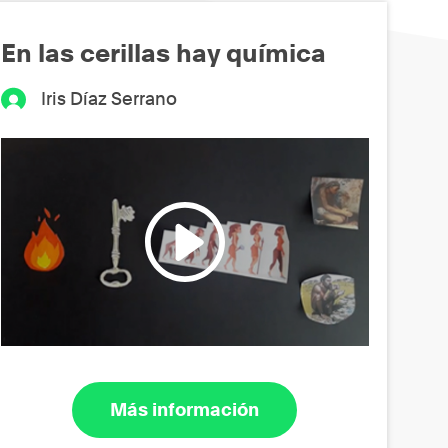
En las cerillas hay química
Iris Díaz Serrano
Más información