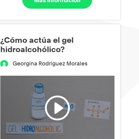
Más información
¿Cómo actúa el gel
hidroalcohólico?
Georgina Rodríguez Morales