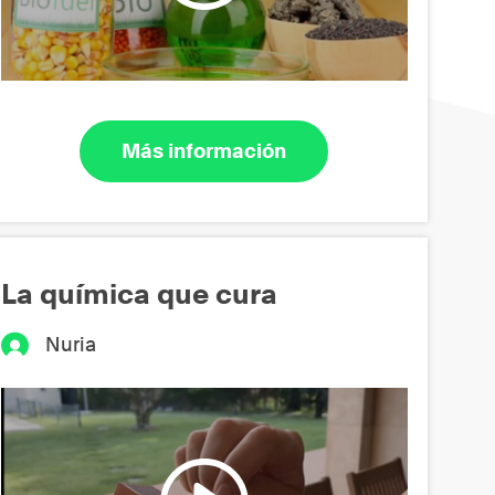
Más información
La química que cura
Nuria