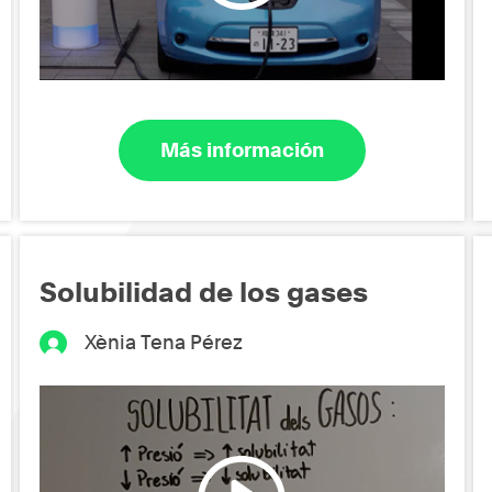
Más información
Solubilidad de los gases
Xènia Tena Pérez