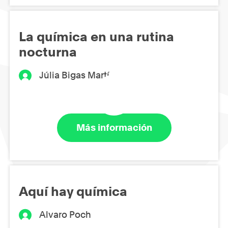
La química en una rutina
nocturna
Júlia Bigas Martí
Más información
Aquí hay química
Alvaro Poch