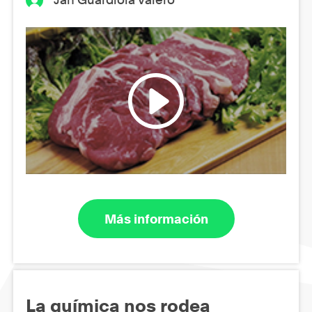
Más información
La química nos rodea