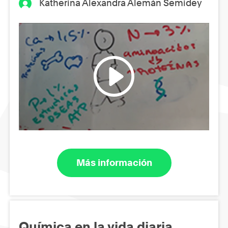
Katherina Alexandra Alemán Semidey
Más información
Química en la vida diaria