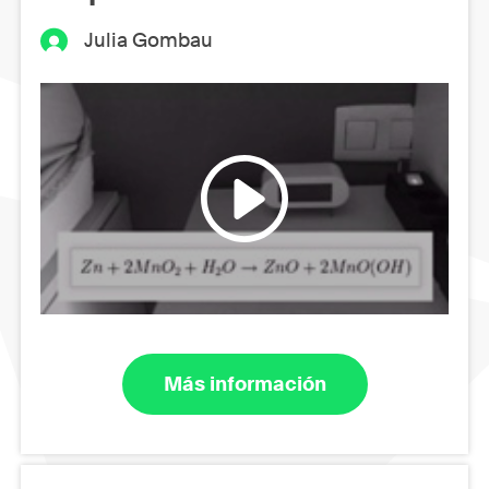
Julia Gombau
Más información