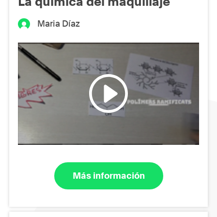
La química del maquillaje
Maria Díaz
Más información