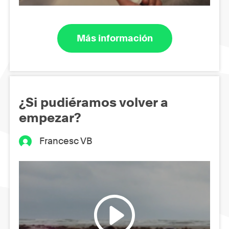
Más información
¿Si pudiéramos volver a
empezar?
Francesc VB