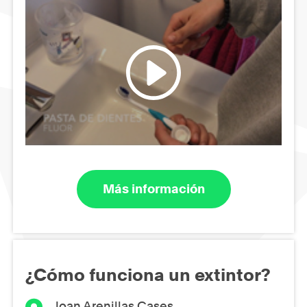
Más información
¿Cómo funciona un extintor?
Joan Arenillas Cases