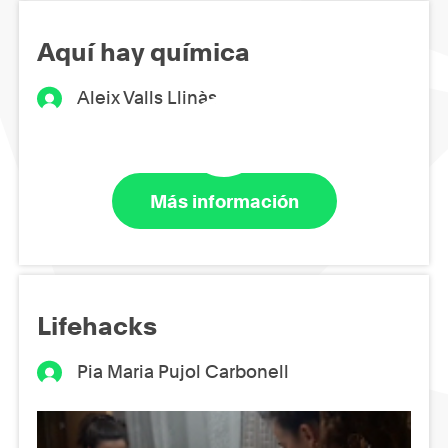
Aquí hay química
Aleix Valls Llinàs
Más información
Lifehacks
Pia Maria Pujol Carbonell