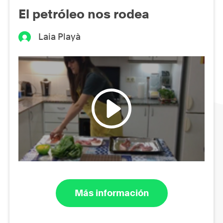
El petróleo nos rodea
Laia Playà
Más información