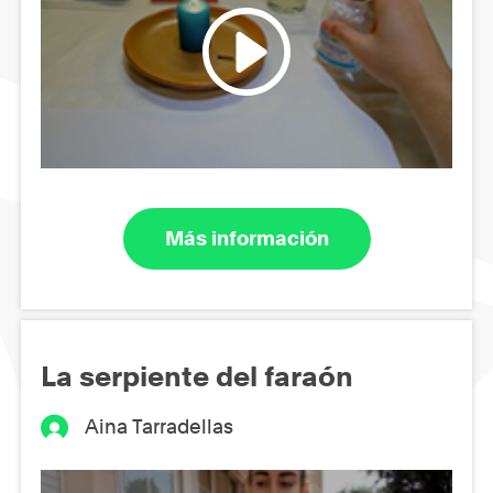
Más información
La serpiente del faraón
Aina Tarradellas