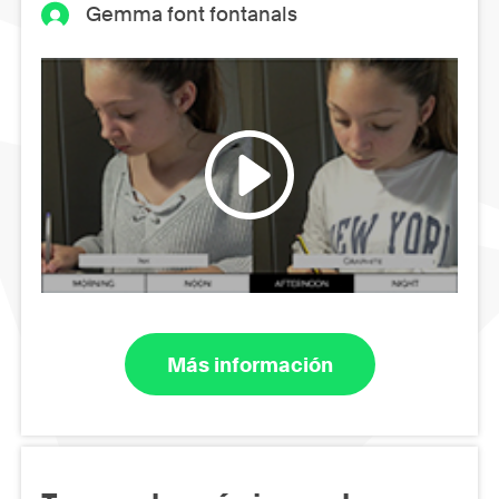
Gemma font fontanals
Más información