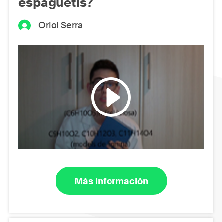
espaguetis?
Oriol Serra
Más información