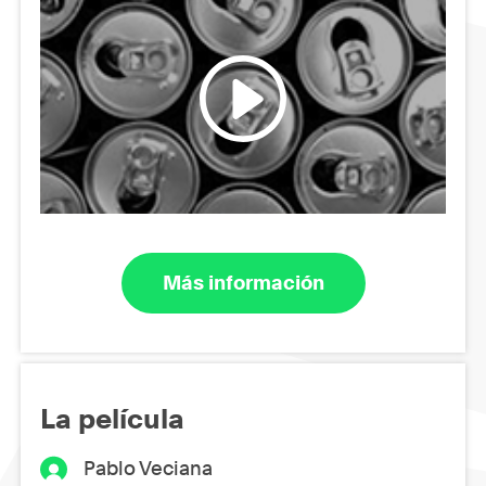
Más información
La película
Pablo Veciana