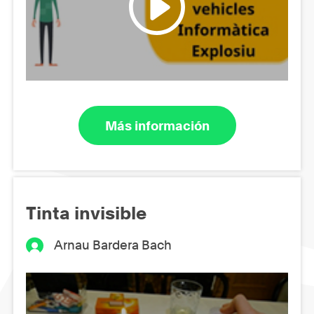
Más información
Tinta invisible
Arnau Bardera Bach