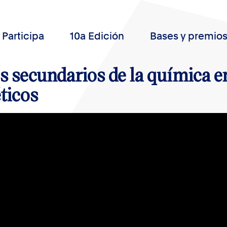
Participa
10a Edición
Bases y premio
s secundarios de la química e
ticos