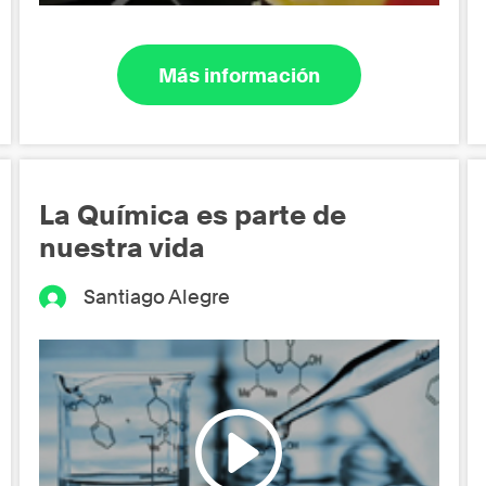
Más información
La Química es parte de
nuestra vida
Santiago Alegre