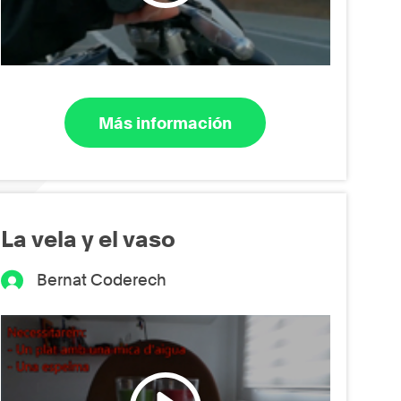
Más información
La vela y el vaso
Bernat Coderech