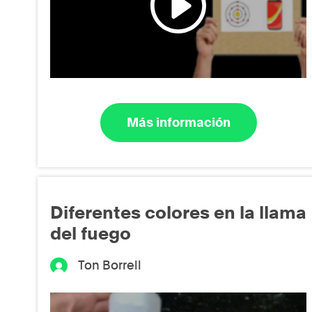
Más información
Diferentes colores en la llama
del fuego
Ton Borrell