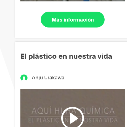
Más información
El plástico en nuestra vida
Anju Urakawa