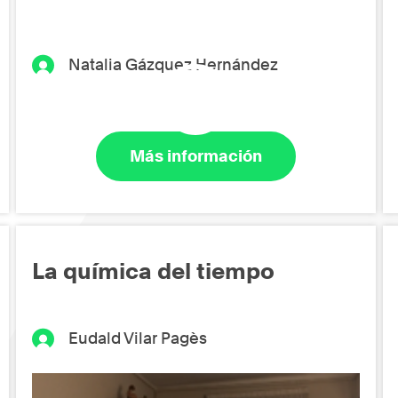
Natalia Gázquez Hernández
Más información
La química del tiempo
Eudald Vilar Pagès