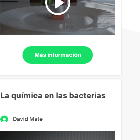
Más información
La química en las bacterias
David Mate