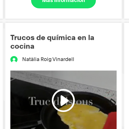
Más información
Trucos de química en la
cocina
Natàlia Roig Vinardell