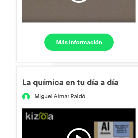
Más información
La química en tu día a día
Miguel Almar Raidó