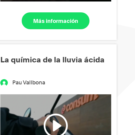
Más información
La química de la lluvia ácida
Pau Vallbona