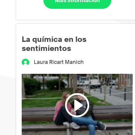
Más información
La química en los
sentimientos
Laura Ricart Manich