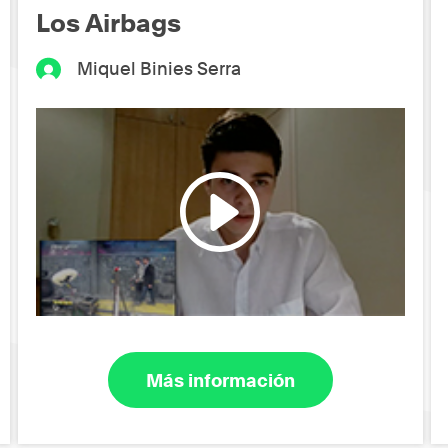
Los Airbags
Miquel Binies Serra
Más información