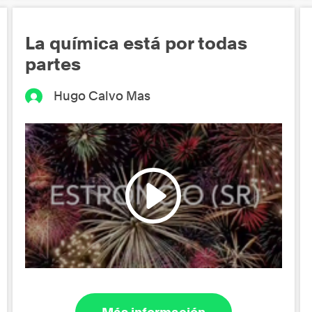
La química está por todas
partes
Hugo Calvo Mas