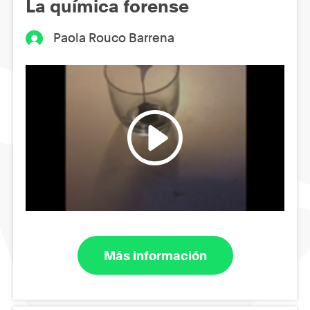
La química forense
Paola Rouco Barrena
Más información