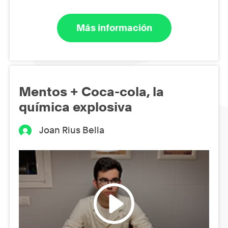
Más información
Mentos + Coca-cola, la
química explosiva
Joan Rius Bella