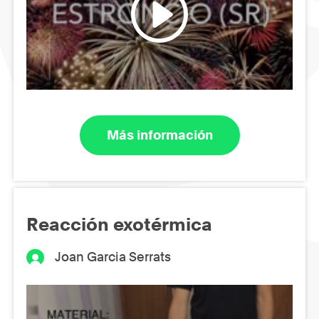
Más información
Reacción exotérmica
Joan Garcia Serrats