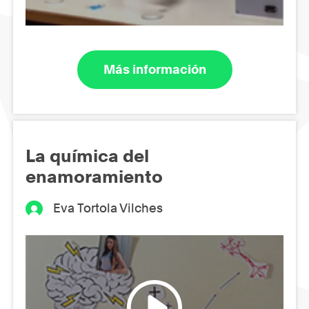
Más información
La química del
enamoramiento
Eva Tortola Vilches