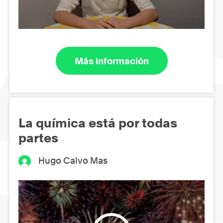
Más información
La química está por todas
partes
Hugo Calvo Mas