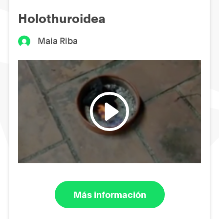
Holothuroidea
Maia Riba
Más información