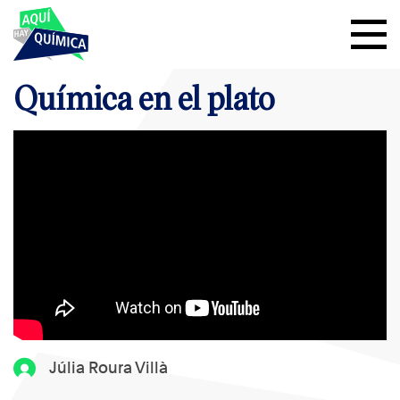
Química en el plato
Júlia Roura Villà