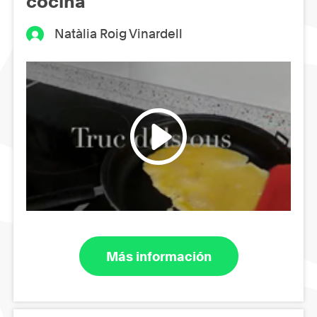
cocina
Natàlia Roig Vinardell
Más información