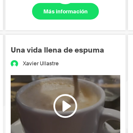
Más información
Una vida llena de espuma
Xavier Ullastre