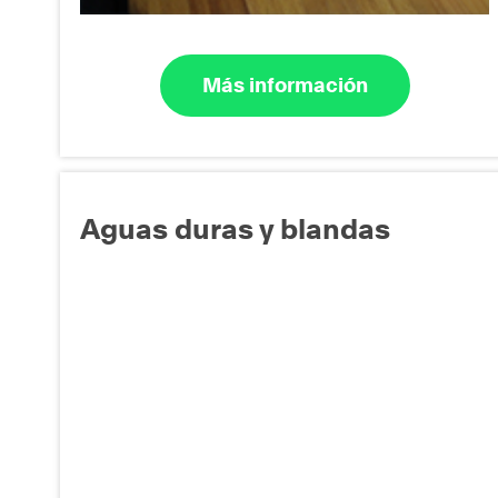
Más información
Aguas duras y blandas