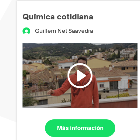
Química cotidiana
Guillem Net Saavedra
Más información