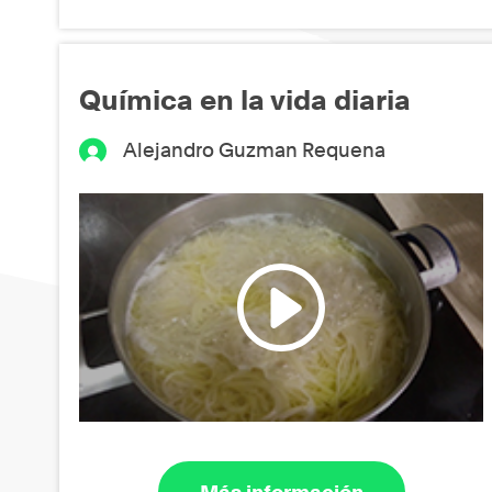
Química en la vida diaria
Alejandro Guzman Requena