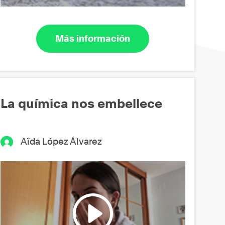
Más información
La química nos embellece
Aïda López Álvarez