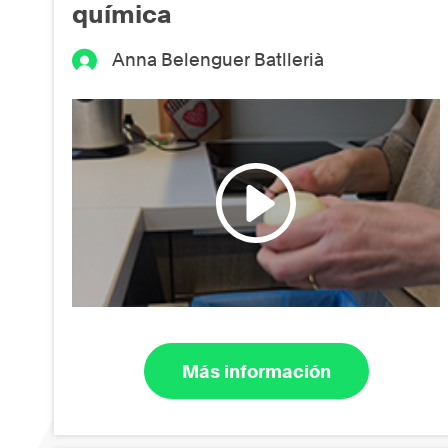
química
Anna Belenguer Batllerià
Más información