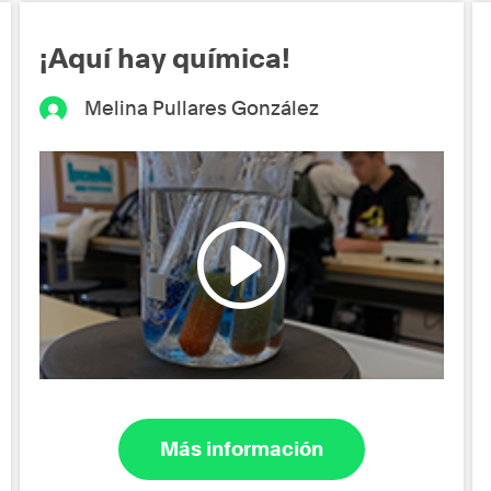
¡Aquí hay química!
Melina Pullares González
Más información