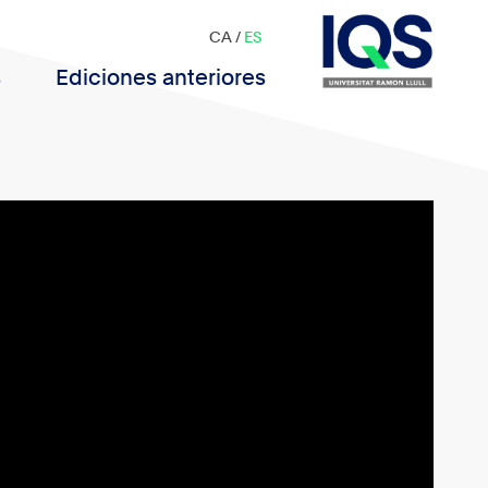
CA
/
ES
s
Ediciones anteriores