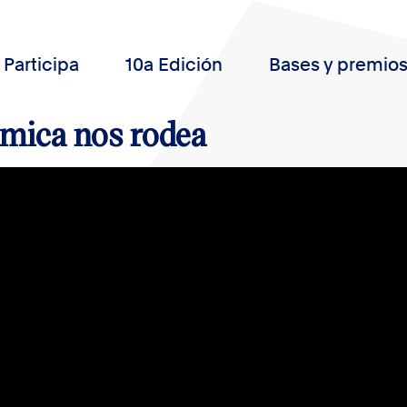
Participa
10a Edición
Bases y premio
mica nos rodea