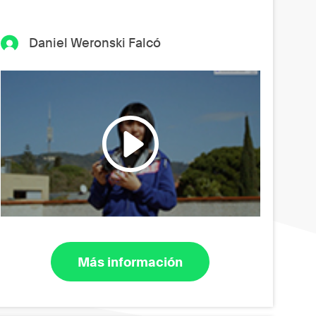
Daniel Weronski Falcó
Más información