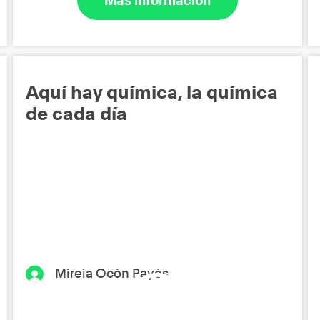
Más información
Aquí hay química, la química
de cada día
Mireia Ocón Payés