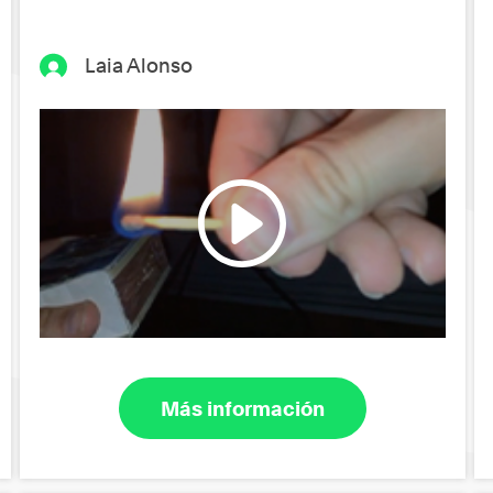
Laia Alonso
Más información