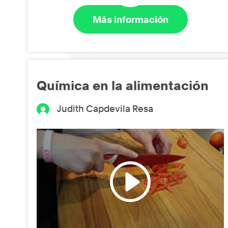
Más información
Química en la alimentación
Judith Capdevila Resa