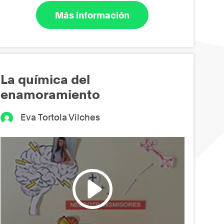
Más información
La química del
enamoramiento
Eva Tortola Vilches