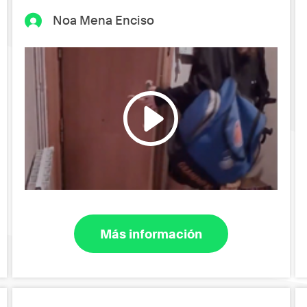
Noa Mena Enciso
Más información