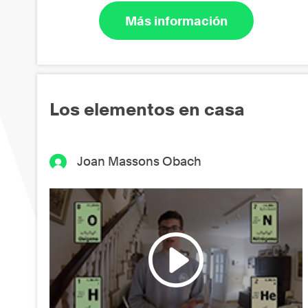
Más información
Los elementos en casa
Joan Massons Obach