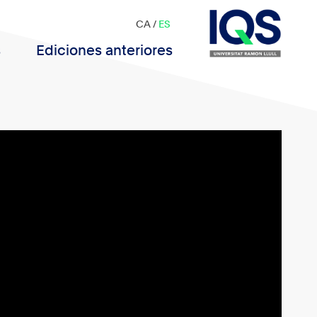
CA
/
ES
s
Ediciones anteriores