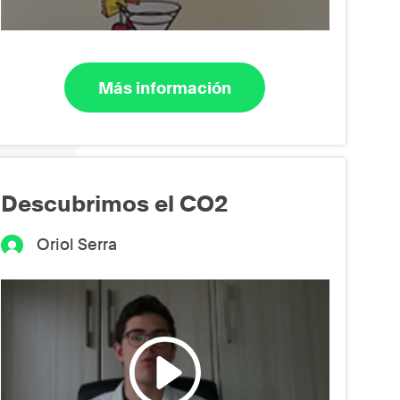
Más información
Descubrimos el CO2
Oriol Serra