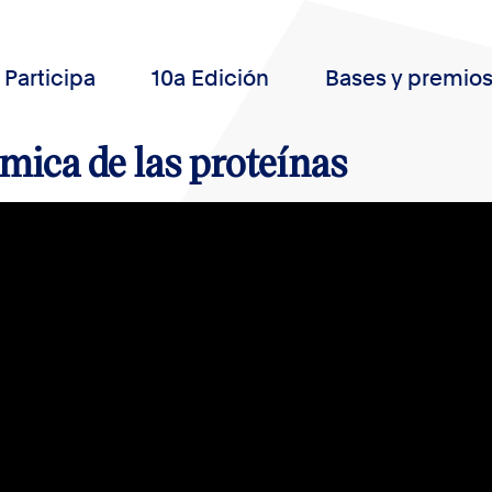
Participa
10a Edición
Bases y premio
mica de las proteínas