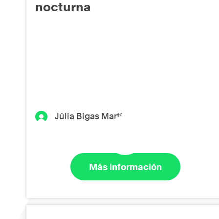
nocturna
Júlia Bigas Martí
Más información