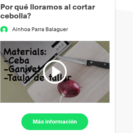
Por qué lloramos al cortar
cebolla?
Ainhoa Parra Balaguer
Más información