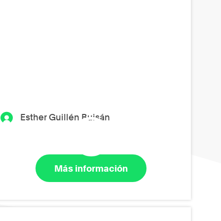
Esther Guillén Buisán
Más información