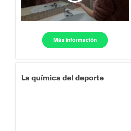
Más información
La química del deporte