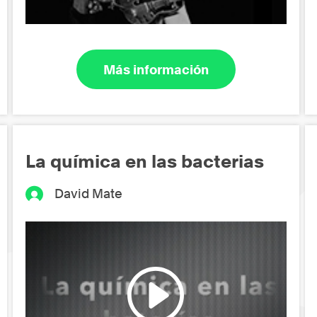
Más información
La química en las bacterias
David Mate