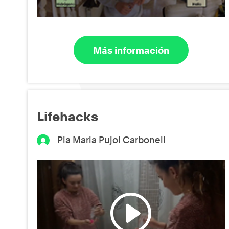
Más información
Lifehacks
Pia Maria Pujol Carbonell