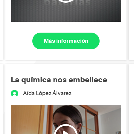
Más información
La química nos embellece
Aïda López Álvarez