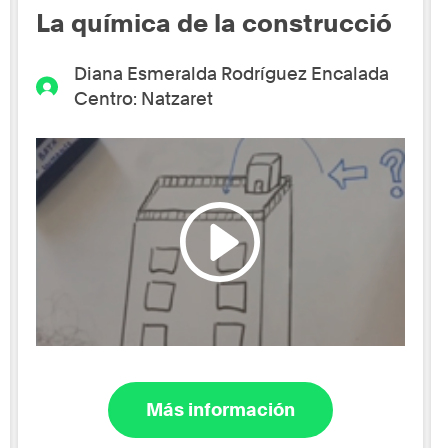
La química de la construcció
Diana Esmeralda Rodríguez Encalada
Centro: Natzaret
Más información