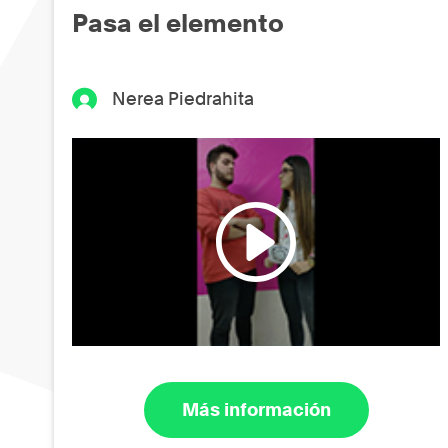
Pasa el elemento
Nerea Piedrahita
Más información