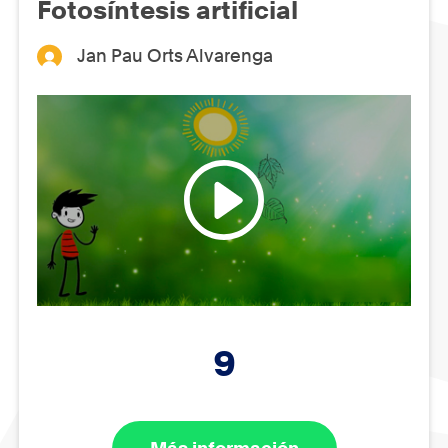
Fotosíntesis artificial
Jan Pau Orts Alvarenga
9