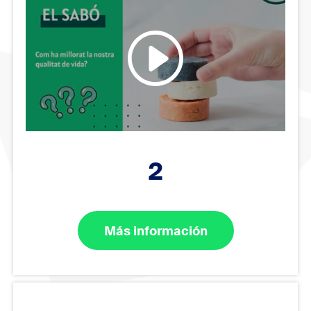
2
Más información