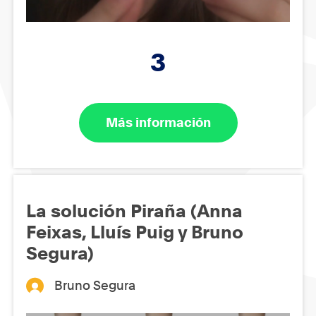
3
Más información
La solución Piraña (Anna
Feixas, Lluís Puig y Bruno
Segura)
Bruno Segura