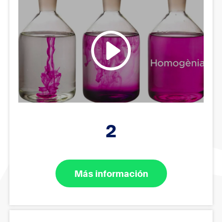
2
Más información