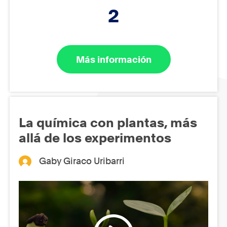
2
Más información
La química con plantas, más
allá de los experimentos
Gaby Giraco Uribarri