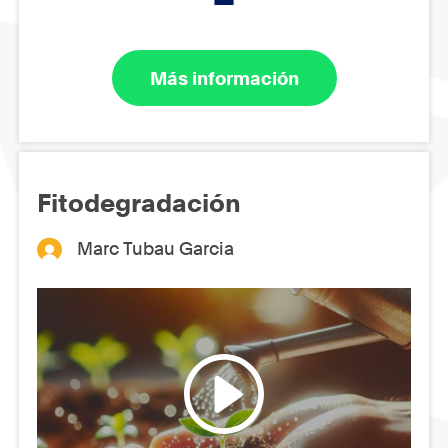
Más información
Fitodegradación
Marc Tubau Garcia