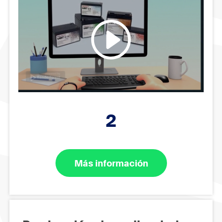
2
Más información