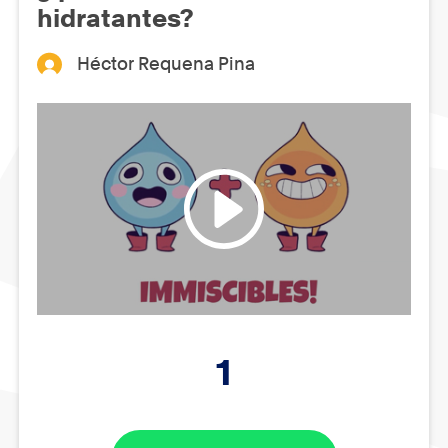
hidratantes?
Héctor Requena Pina
1