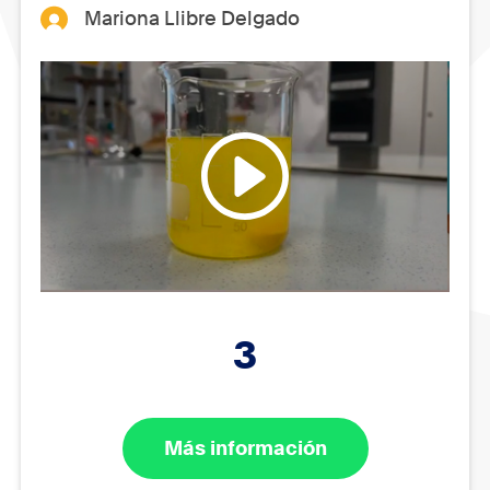
Mariona Llibre Delgado
3
Más información