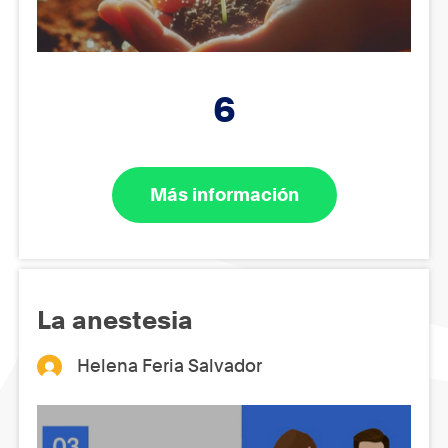
6
Más información
La anestesia
Helena Feria Salvador