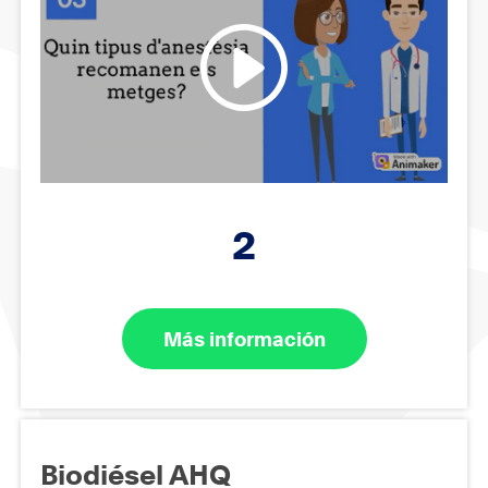
2
Más información
Biodiésel AHQ