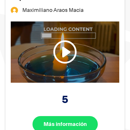
Maximiliano Araos Macia
5
Más información