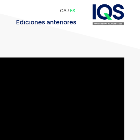
CA
/
ES
s
Ediciones anteriores