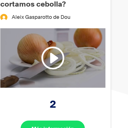
cortamos cebolla?
Aleix Gasparotto de Dou
2