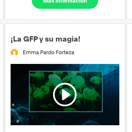
Más información
¡La GFP y su magia!
Emma Pardo Forteza