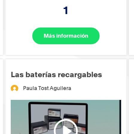
1
Más información
Las baterías recargables
Paula Tost Aguilera