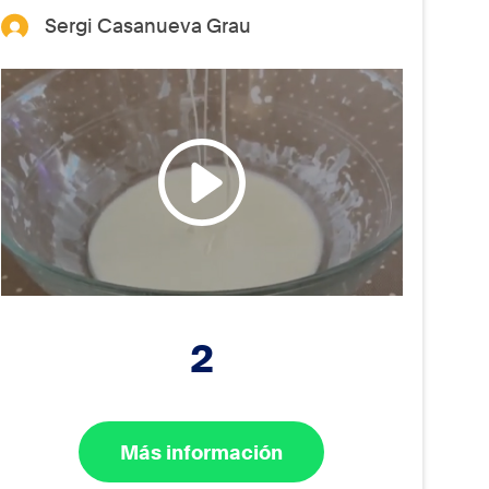
Sergi Casanueva Grau
2
Más información