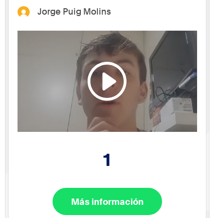
Jorge Puig Molins
1
Más información