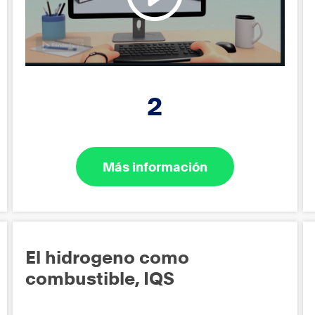
2
Más información
El hidrogeno como
combustible, IQS