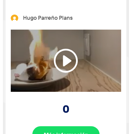
Hugo Parreño Plans
0