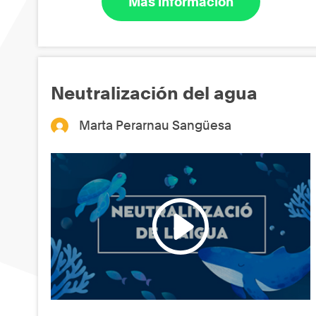
Más información
Neutralización del agua
Marta Perarnau Sangüesa