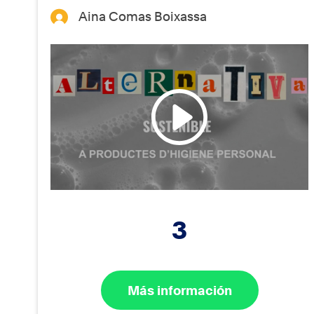
Aina Comas Boixassa
3
Más información