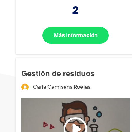
2
Más información
Gestión de residuos
Carla Gamisans Roelas