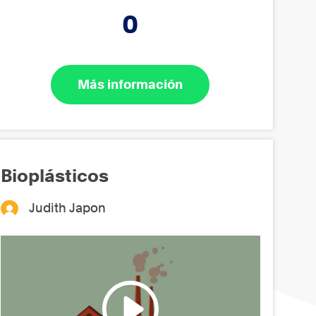
0
Más información
Bioplásticos
Judith Japon