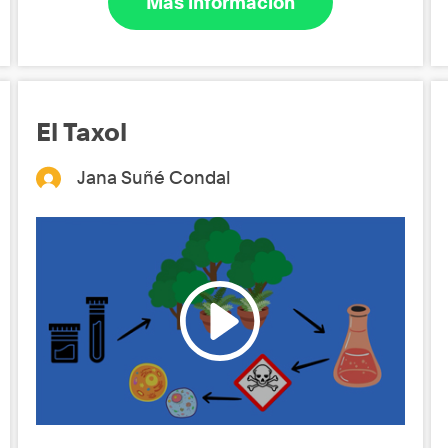
Más información
El Taxol
Jana Suñé Condal