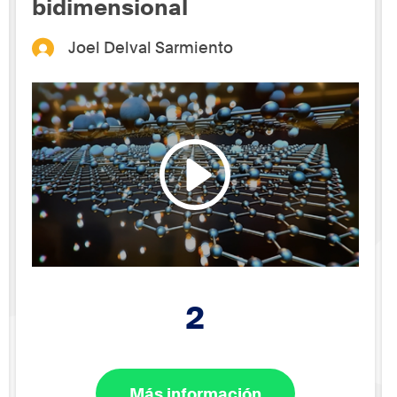
bidimensional
Joel Delval Sarmiento
2
Más información