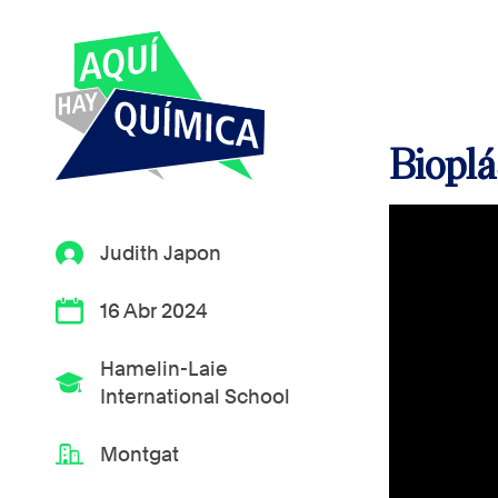
Bioplá
Judith Japon
16 Abr 2024
Hamelin-Laie
International School
Montgat