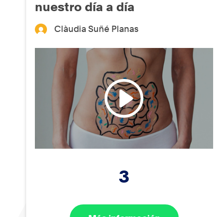
nuestro día a día
Clàudia Suñé Planas
3