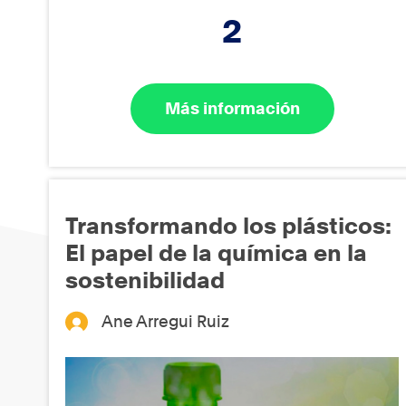
2
Más información
Transformando los plásticos:
El papel de la química en la
sostenibilidad
Ane Arregui Ruiz