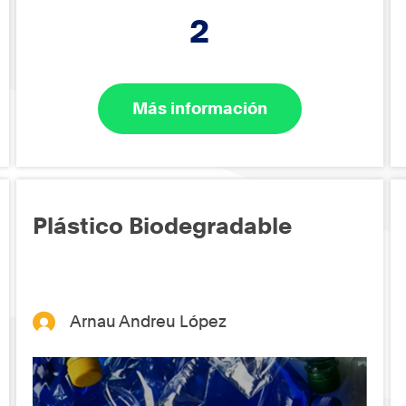
2
Más información
Plástico Biodegradable
Arnau Andreu López