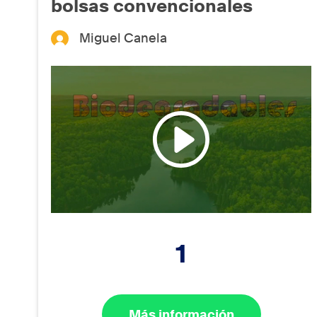
bolsas convencionales
Miguel Canela
1
Más información