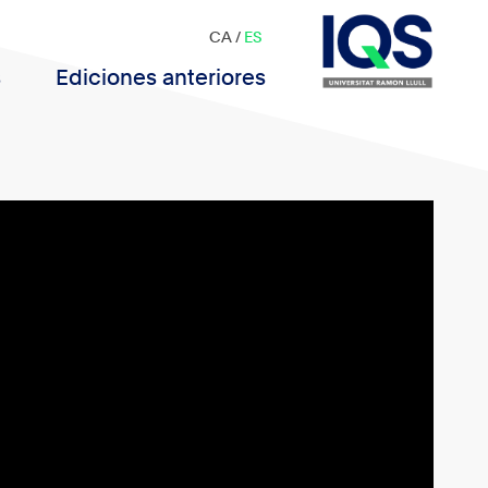
CA
/
ES
s
Ediciones anteriores