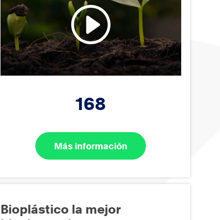
168
Más información
Bioplástico la mejor