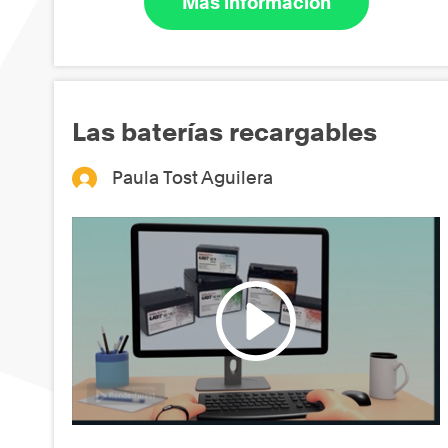
Más información
Las baterías recargables
Paula Tost Aguilera