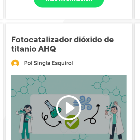
Fotocatalizador dióxido de
titanio AHQ
Pol Singla Esquirol