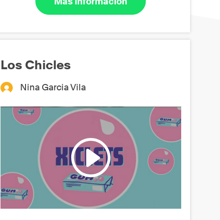
Más información
Los Chicles
Nina Garcia Vila