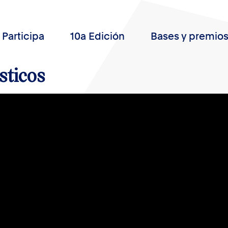
Participa
10a Edición
Bases y premio
sticos