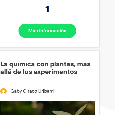
1
Más información
La química con plantas, más
allá de los experimentos
Gaby Giraco Uribarri