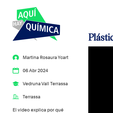
Plásti
Martina Rosaura Ycart
06 Abr 2024
Vedruna Vall Terrassa
Terrassa
El video explica por qué