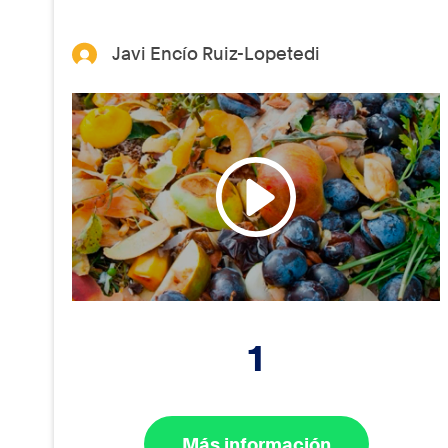
Javi Encío Ruiz-Lopetedi
1
Más información