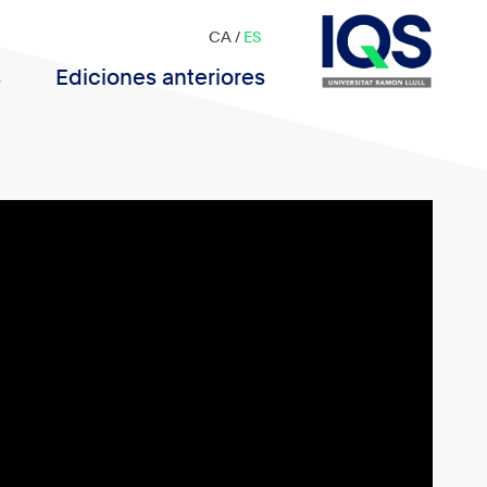
CA
/
ES
s
Ediciones anteriores