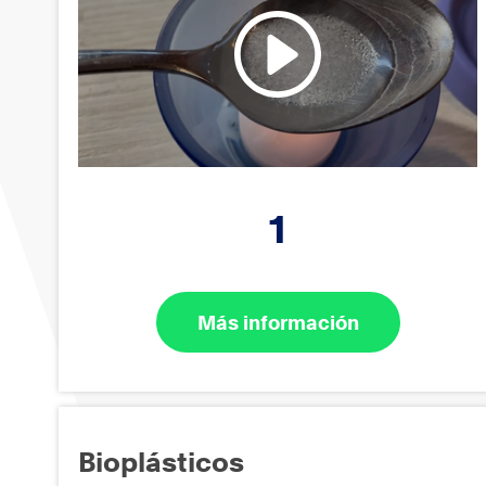
1
Más información
Bioplásticos