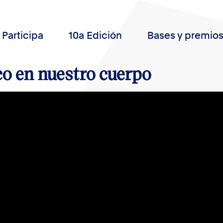
Participa
10a Edición
Bases y premio
co en nuestro cuerpo