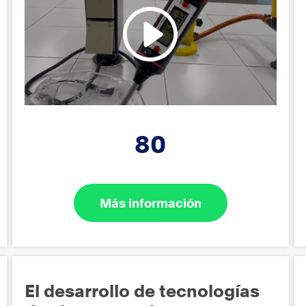
80
Más información
El desarrollo de tecnologías