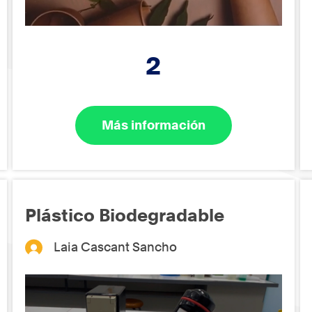
2
Más información
Plástico Biodegradable
Laia Cascant Sancho