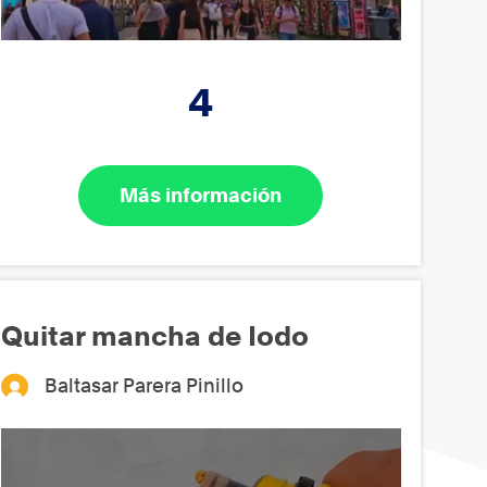
4
Más información
Quitar mancha de Iodo
Baltasar Parera Pinillo