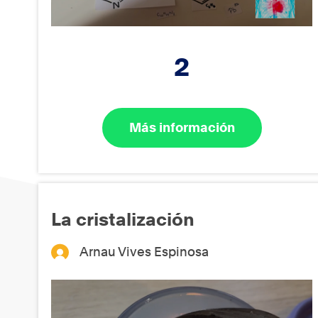
2
Más información
La cristalización
Arnau Vives Espinosa