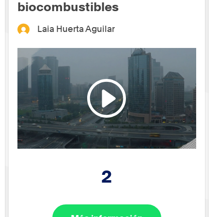
biocombustibles
Laia Huerta Aguilar
2