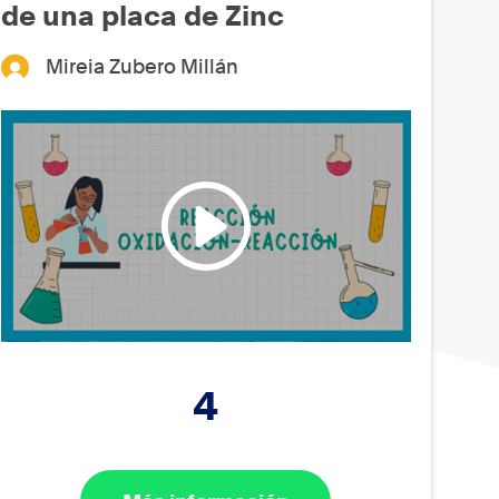
de una placa de Zinc
Mireia Zubero Millán
4