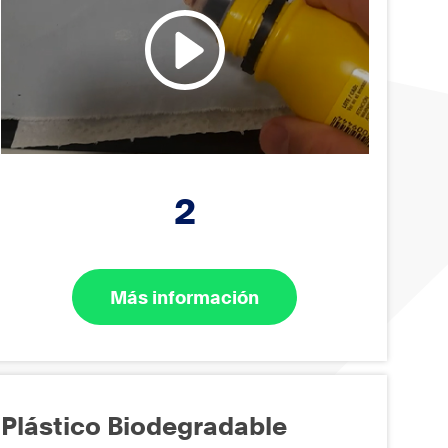
2
Más información
Plástico Biodegradable