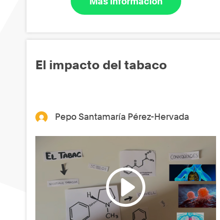
Más información
El impacto del tabaco
Pepo Santamaría Pérez-Hervada