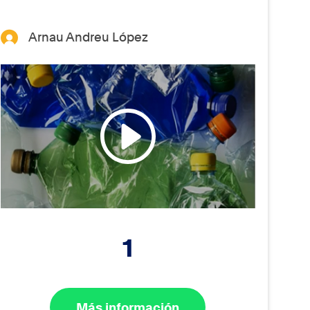
Arnau Andreu López
1
Más información