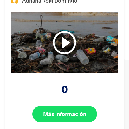
Adriana Roig Domingo
0
Más información