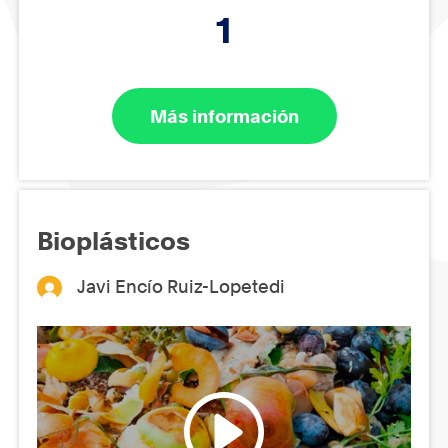
1
Más información
Bioplásticos
Javi Encío Ruiz-Lopetedi