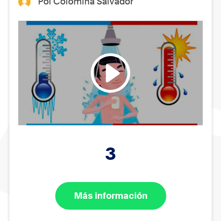
Pol Colomina Salvador
3
Más información