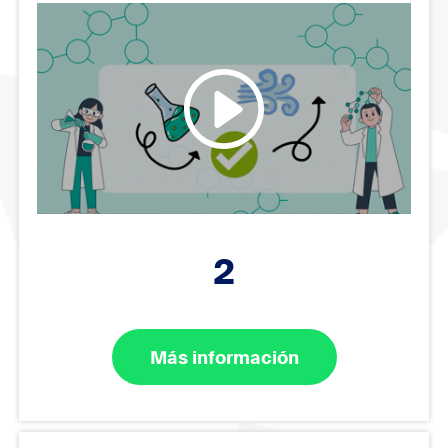
2
Más información