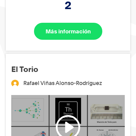
2
Más información
El Torio
Rafael Viñas Alonso-Rodríguez