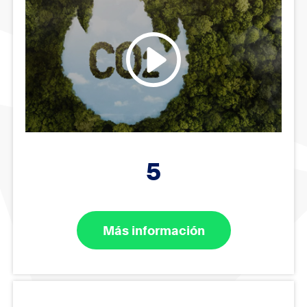
5
Más información