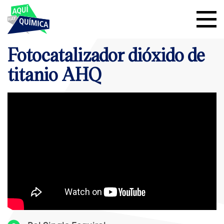
Fotocatalizador dióxido de
titanio AHQ