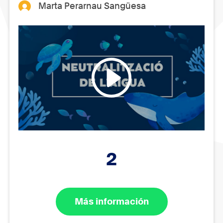
Marta Perarnau Sangüesa
2
Más información