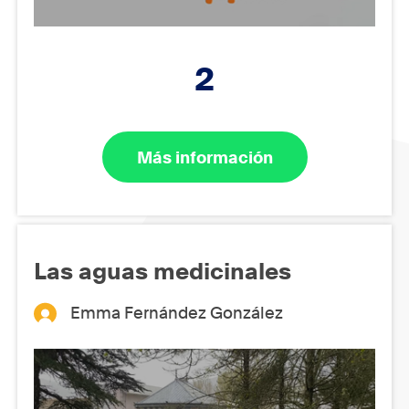
2
Más información
Las aguas medicinales
Emma Fernández González