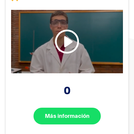
0
Más información