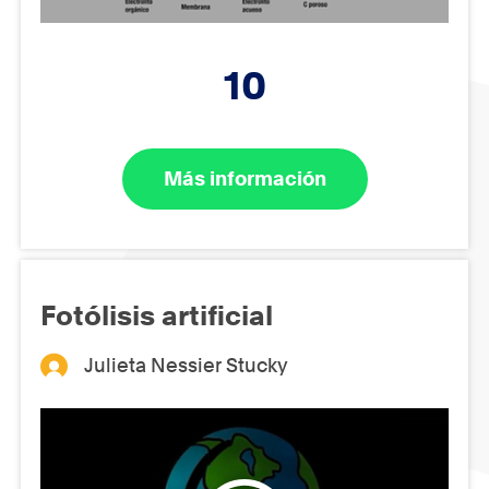
10
Más información
Fotólisis artificial
Julieta Nessier Stucky