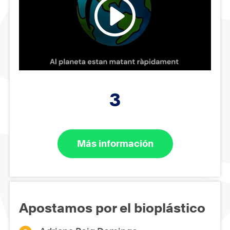
3
Más información
Apostamos por el bioplástico