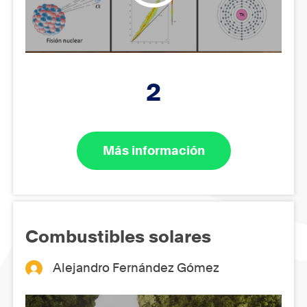
2
Más información
Combustibles solares
Alejandro Fernández Gómez