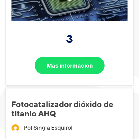
3
Más información
Fotocatalizador dióxido de
titanio AHQ
Pol Singla Esquirol