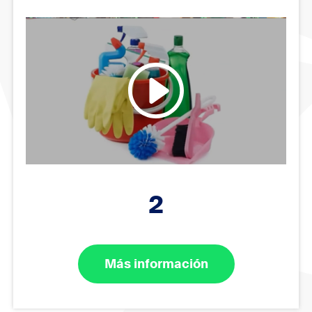
2
Más información