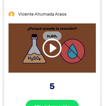
Vicente Ahumada Araos
5