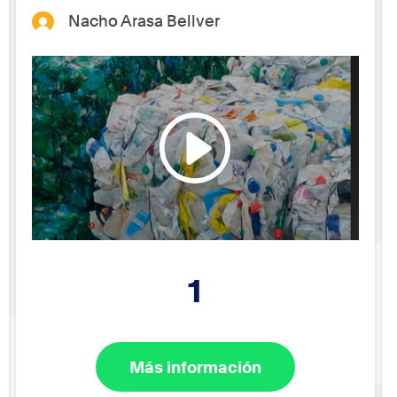
Nacho Arasa Bellver
1
Más información