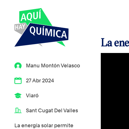
La ene
Manu Montón Velasco
27 Abr 2024
Viaró
Sant Cugat Del Valles
La energía solar permite