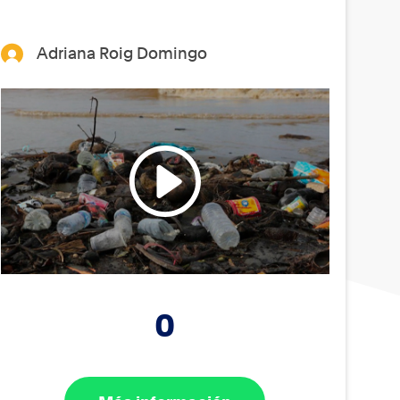
Adriana Roig Domingo
0