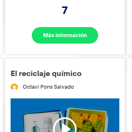
7
Más información
El reciclaje químico
Octavi Pons Salvado