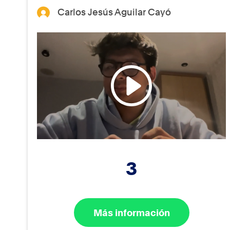
Carlos Jesús Aguilar Cayó
3
Más información