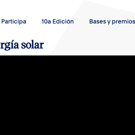
Participa
10a Edición
Bases y premio
rgía solar