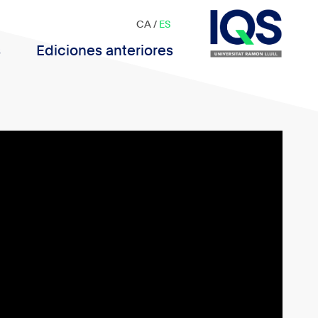
CA
/
ES
s
Ediciones anteriores