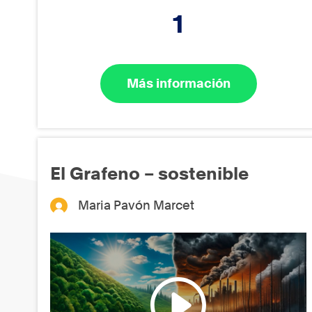
1
Más información
El Grafeno – sostenible
Maria Pavón Marcet