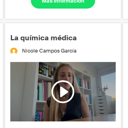
Más información
La química médica
Nicole Campos García