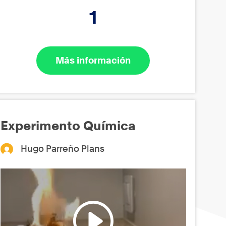
1
Más información
Experimento Química
Hugo Parreño Plans