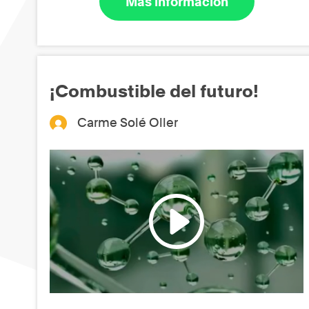
Más información
¡Combustible del futuro!
Carme Solé Oller