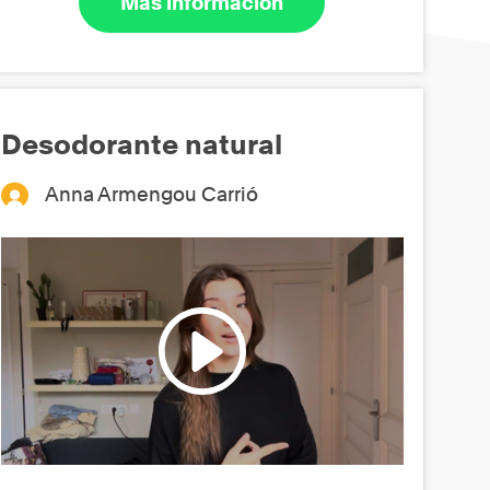
Más información
Desodorante natural
Anna Armengou Carrió