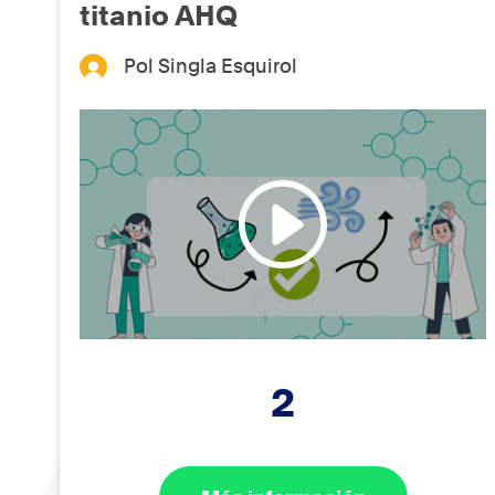
titanio AHQ
Pol Singla Esquirol
2