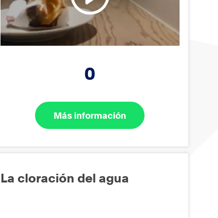
0
Más información
La cloración del agua