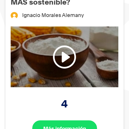
MÁS sostenible?
Ignacio Morales Alemany
4
Más información