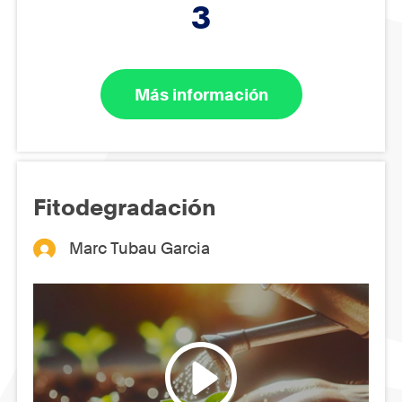
3
Más información
Fitodegradación
Marc Tubau Garcia