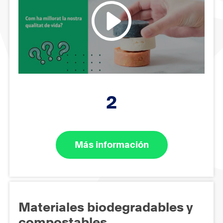
2
Más información
Materiales biodegradables y
compostables