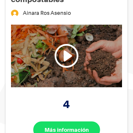
Ainara Ros Asensio
4
Más información