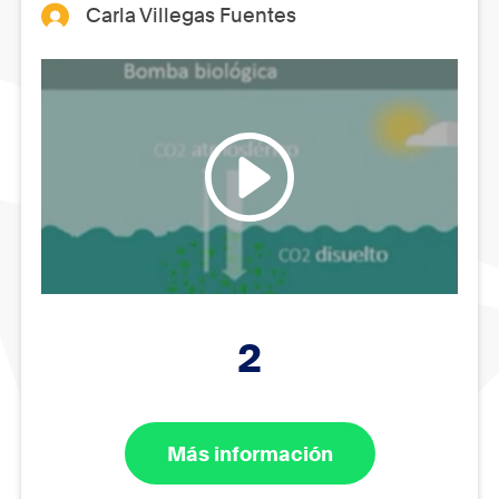
Carla Villegas Fuentes
2
Más información