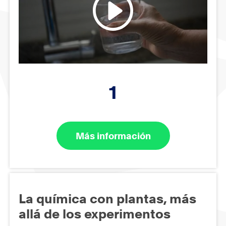
1
Más información
La química con plantas, más
allá de los experimentos