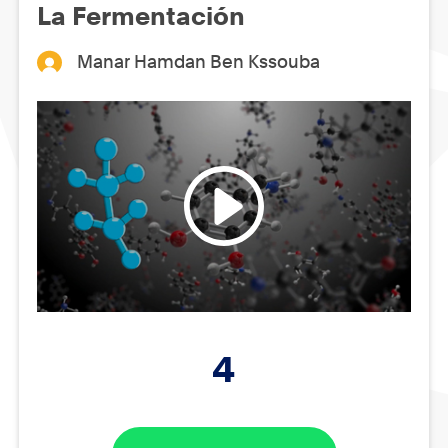
La Fermentación
Manar Hamdan Ben Kssouba
4