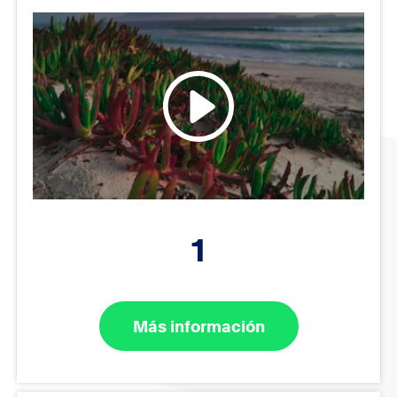
1
Más información