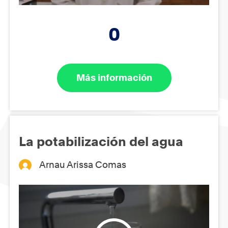
0
Más información
La potabilización del agua
Arnau Arissa Comas