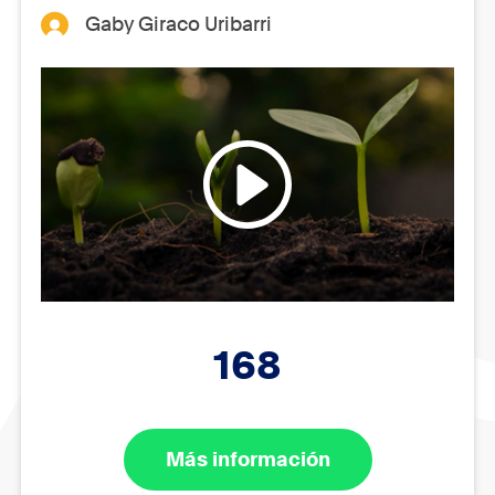
Gaby Giraco Uribarri
168
Más información