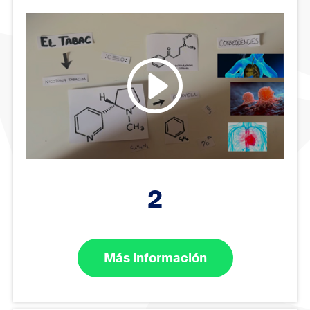
2
Más información