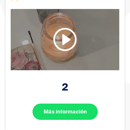
2
Más información