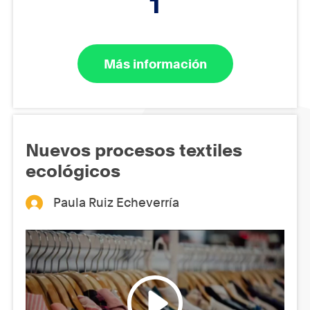
1
Más información
Nuevos procesos textiles
ecológicos
Paula Ruiz Echeverría