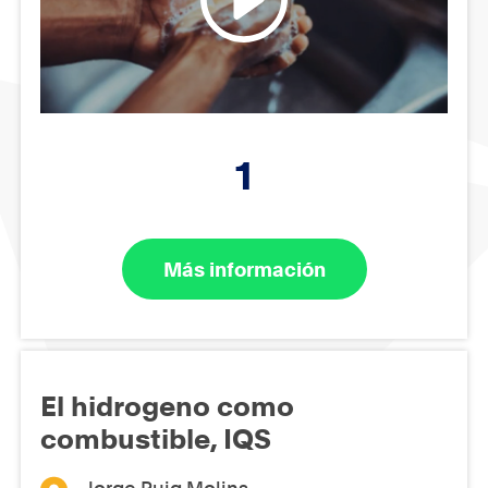
1
Más información
El hidrogeno como
combustible, IQS