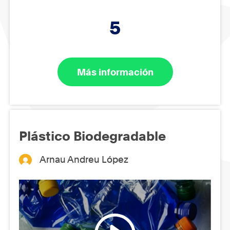
5
Más información
Plástico Biodegradable
Arnau Andreu López