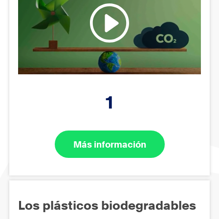
1
Más información
Los plásticos biodegradables