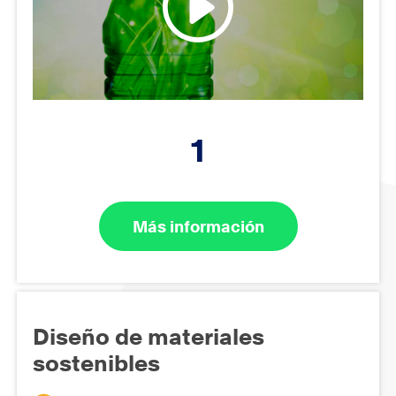
1
Más información
Diseño de materiales
sostenibles