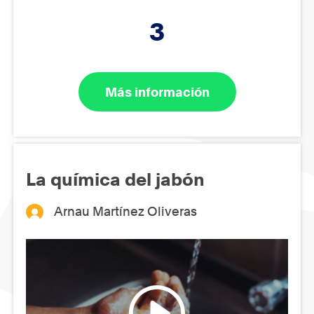
3
Más información
La química del jabón
Arnau Martínez Oliveras