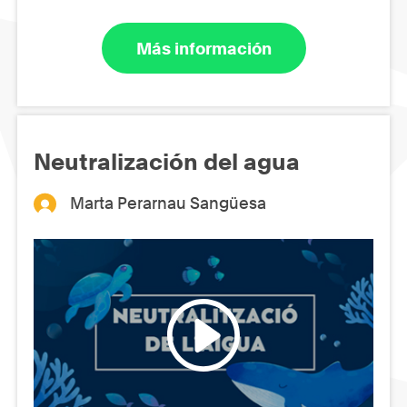
Más información
Neutralización del agua
Marta Perarnau Sangüesa