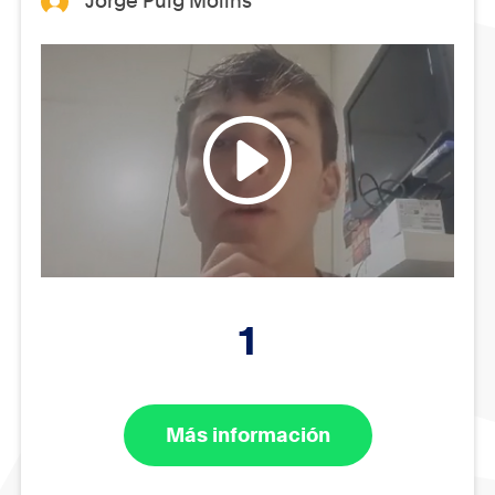
Jorge Puig Molins
1
Más información