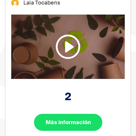
Laia Tocabens
2
Más información