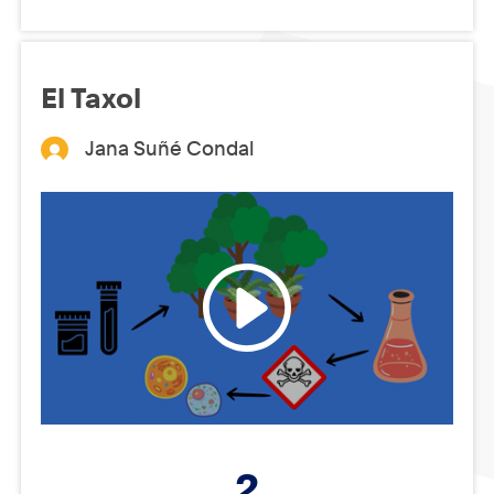
El Taxol
Jana Suñé Condal
2