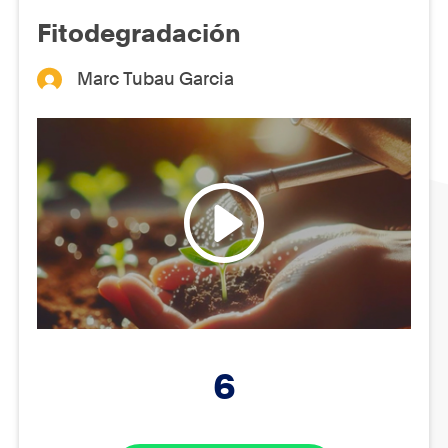
Fitodegradación
Marc Tubau Garcia
6