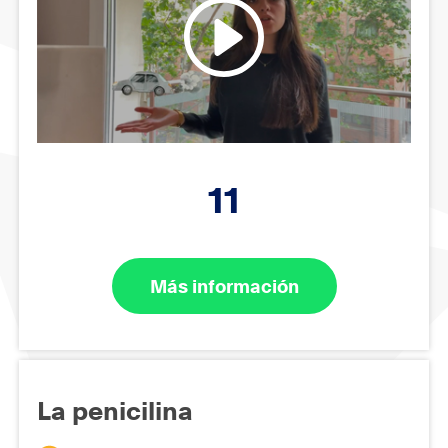
11
Más información
La penicilina