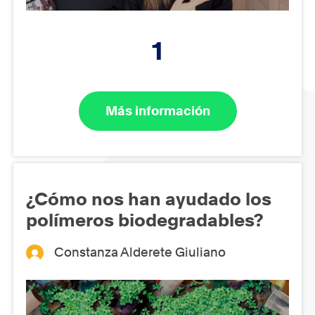
1
Más información
¿Cómo nos han ayudado los
polímeros biodegradables?
Constanza Alderete Giuliano