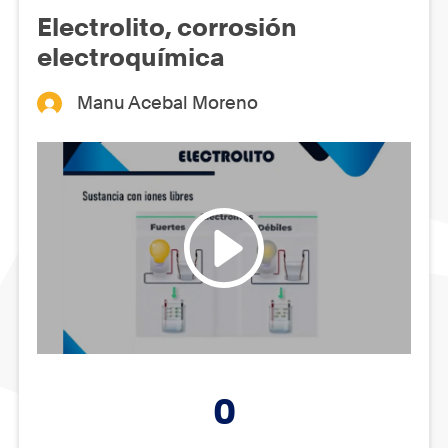
Electrolito, corrosión
electroquímica
Manu Acebal Moreno
0