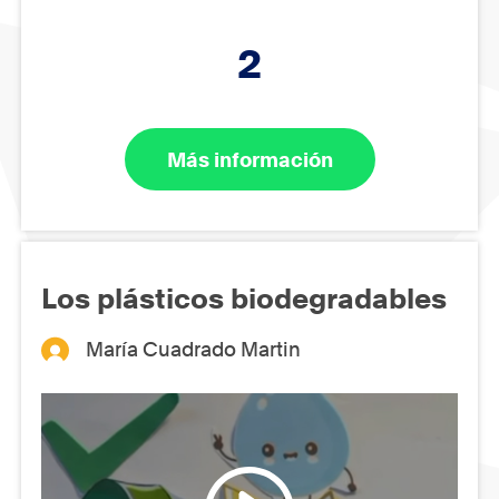
2
Más información
Los plásticos biodegradables
María Cuadrado Martin