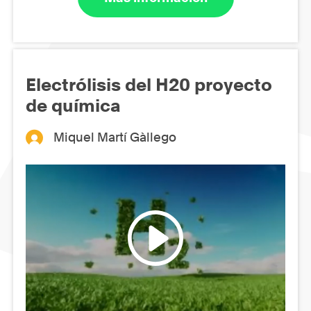
Electrólisis del H20 proyecto
de química
Miquel Martí Gàllego