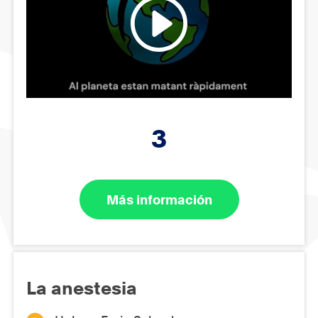
3
Más información
La anestesia