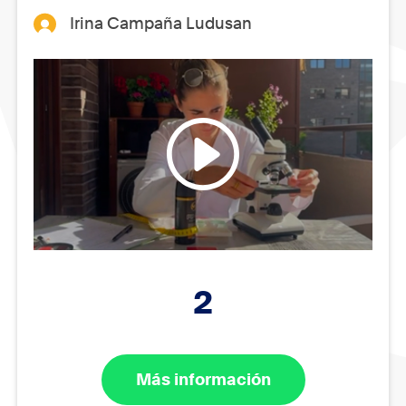
Irina Campaña Ludusan
2
Más información