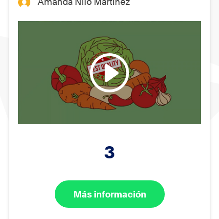
Amanda Nilo Martínez
3
Más información