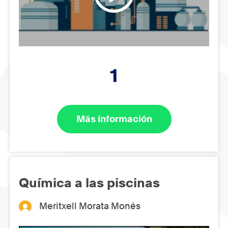
1
Más información
Química a las piscinas
Meritxell Morata Monés