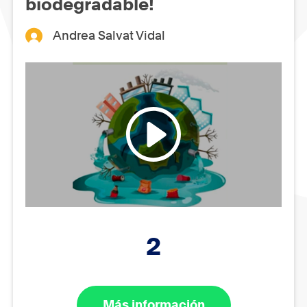
biodegradable!
Andrea Salvat Vidal
2
Más información