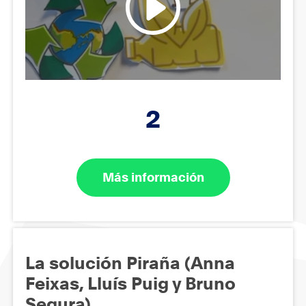
2
Más información
La solución Piraña (Anna
Feixas, Lluís Puig y Bruno
Segura)