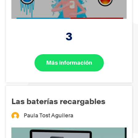
3
Más información
Las baterías recargables
Paula Tost Aguilera