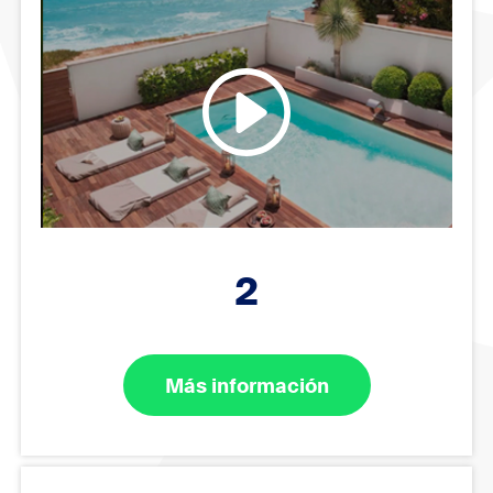
2
Más información