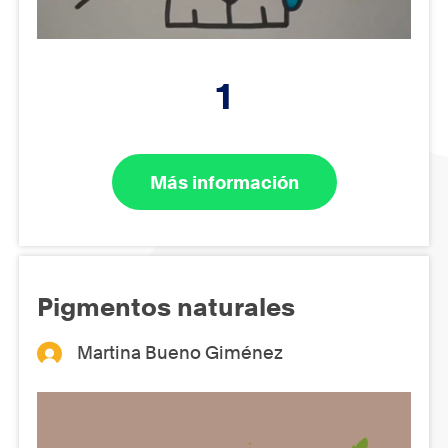
1
Más información
Pigmentos naturales
Martina Bueno Giménez