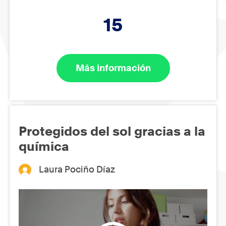
15
Más información
Protegidos del sol gracias a la
química
Laura Pociño Díaz