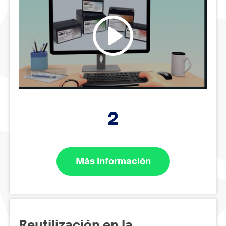
2
Más información
Reutilización en la