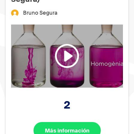
Bruno Segura
2
Más información