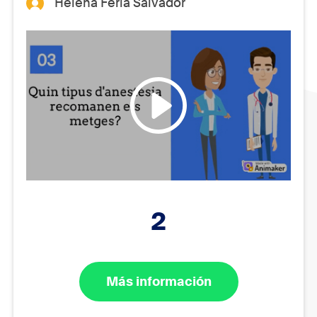
Helena Feria Salvador
2
Más información