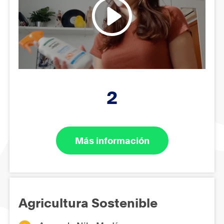
2
Más información
Agricultura Sostenible