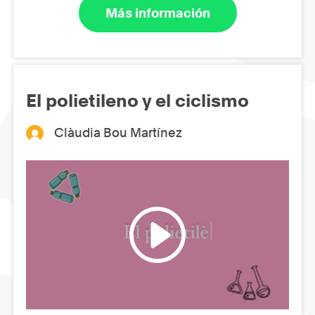
Más información
El polietileno y el ciclismo
Clàudia Bou Martínez