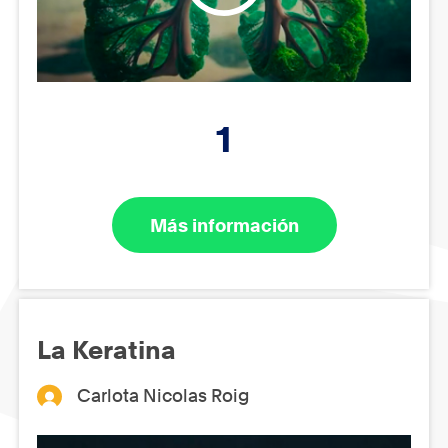
1
Más información
La Keratina
Carlota Nicolas Roig