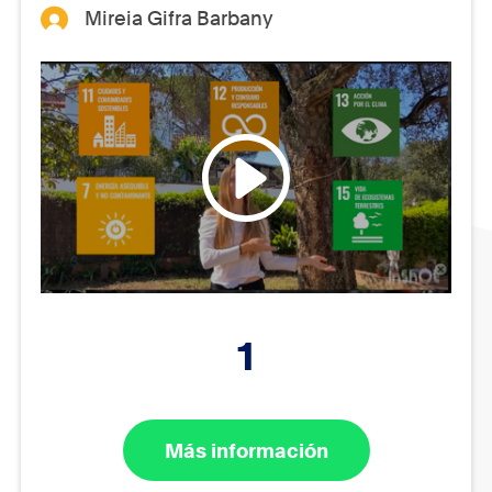
Mireia Gifra Barbany
1
Más información