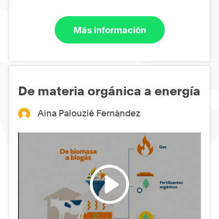
Más información
De materia orgánica a energía
Aina Palouzié Fernàndez