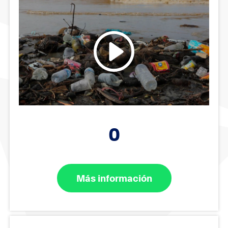
0
Más información