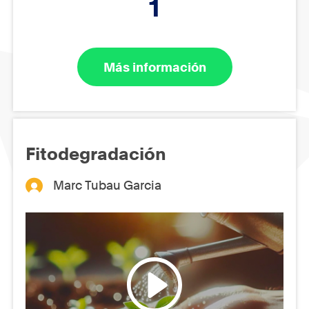
1
Más información
Fitodegradación
Marc Tubau Garcia