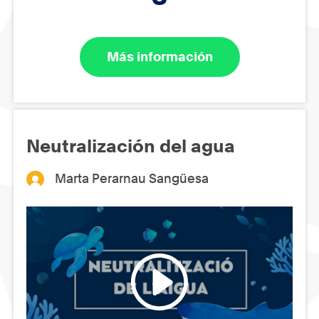
Más información
Neutralización del agua
Marta Perarnau Sangüesa