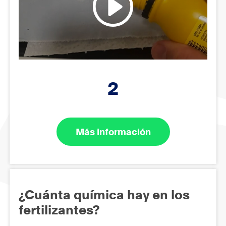
2
Más información
¿Cuánta química hay en los
fertilizantes?