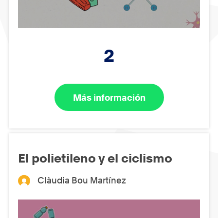
2
Más información
El polietileno y el ciclismo
Clàudia Bou Martínez