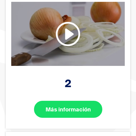
2
Más información