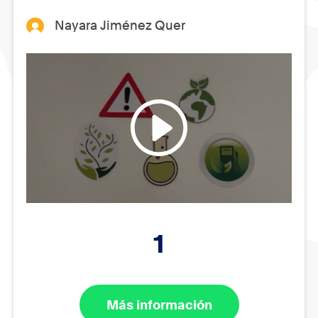
Nayara Jiménez Quer
1
Más información