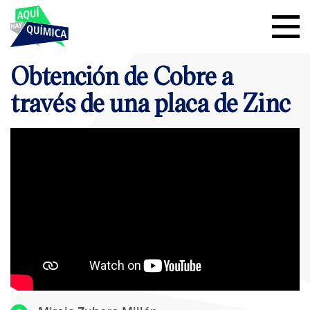
Obtención de Cobre a
través de una placa de Zinc