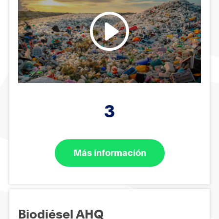
3
Más información
Biodiésel AHQ