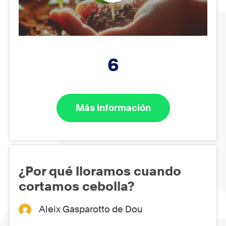
6
Más información
¿Por qué lloramos cuando
cortamos cebolla?
Aleix Gasparotto de Dou