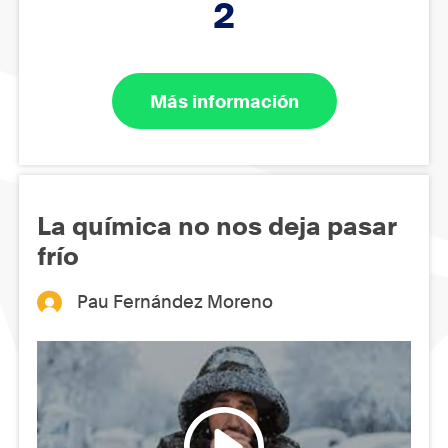
2
Más información
La química no nos deja pasar
frío
Pau Fernández Moreno