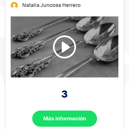
Natalia Juncosa Herrero
3
Más información