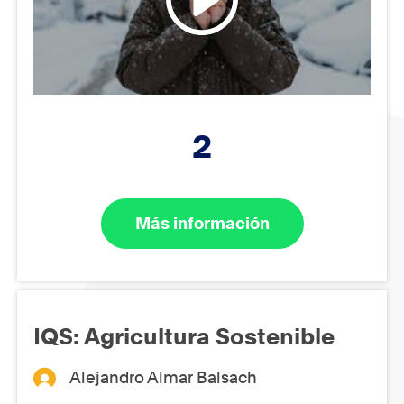
2
Más información
IQS: Agricultura Sostenible
Alejandro Almar Balsach