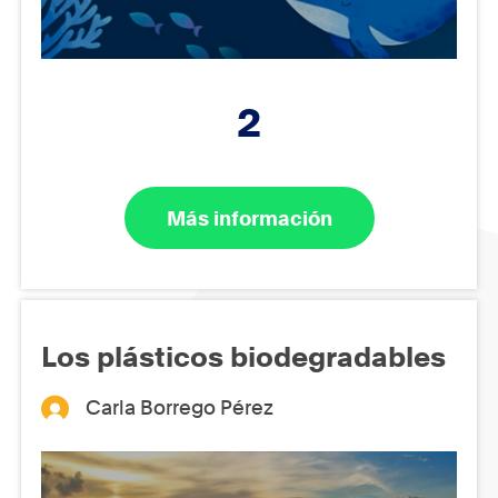
2
Más información
Los plásticos biodegradables
Carla Borrego Pérez