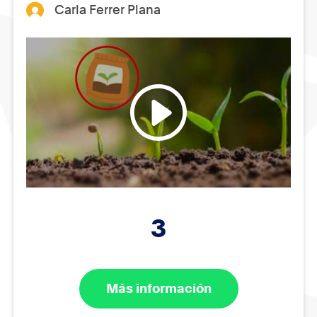
Carla Ferrer Plana
3
Más información