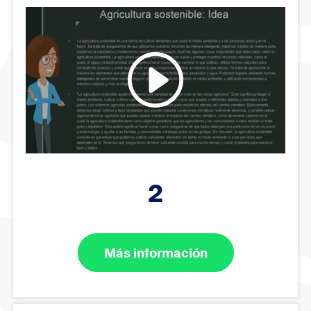
2
Más información