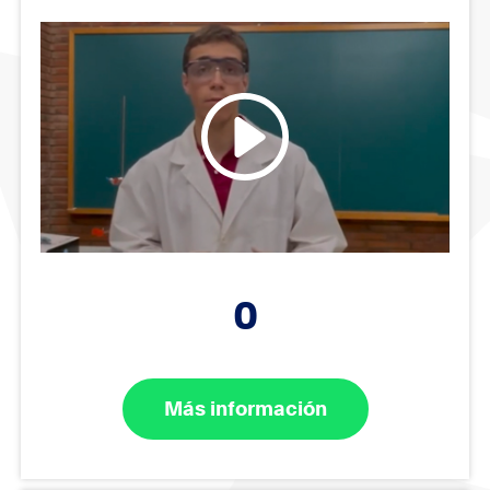
0
Más información