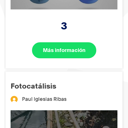
3
Más información
Fotocatálisis
PauI Iglesias Ribas