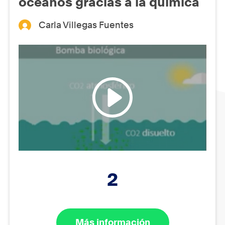
océanos gracias a la química
Carla Villegas Fuentes
2
Más información