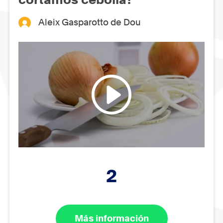
Aleix Gasparotto de Dou
2
Más información