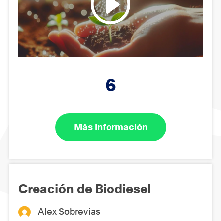
6
Más información
Creación de Biodiesel
Alex Sobrevias