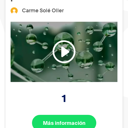
Carme Solé Oller
1
Más información