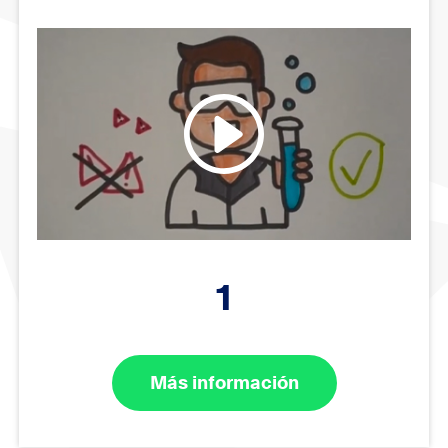
1
Más información