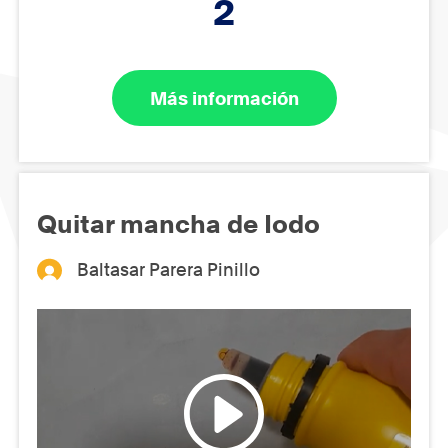
2
Más información
Quitar mancha de Iodo
Baltasar Parera Pinillo