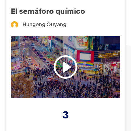
El semáforo químico
Huageng Ouyang
3