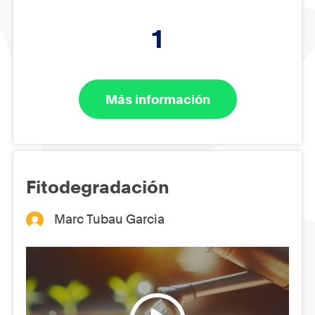
1
Más información
Fitodegradación
Marc Tubau Garcia