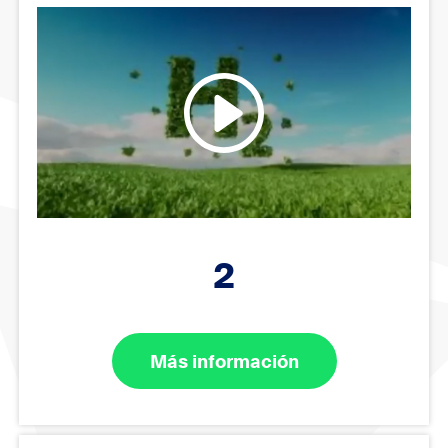
2
Más información