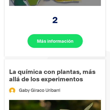
2
Más información
La química con plantas, más
allá de los experimentos
Gaby Giraco Uribarri