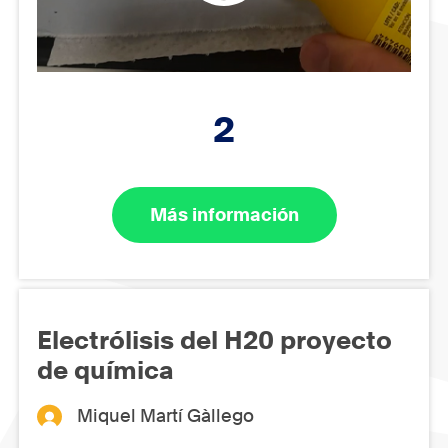
2
Más información
Electrólisis del H20 proyecto
de química
Miquel Martí Gàllego