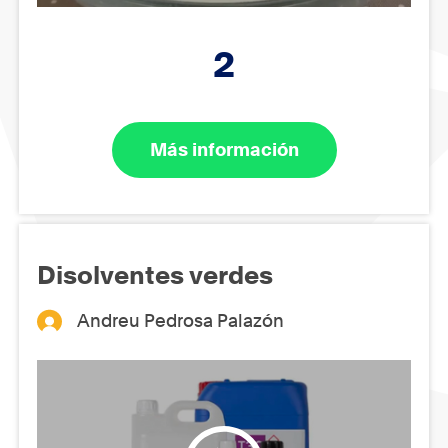
2
Más información
Disolventes verdes
Andreu Pedrosa Palazón