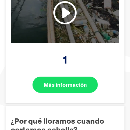
1
Más información
¿Por qué lloramos cuando
cortamos cebolla?