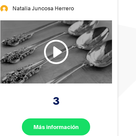
Natalia Juncosa Herrero
3
Más información