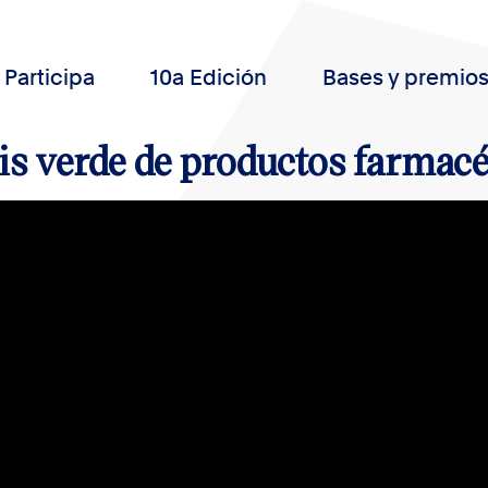
Participa
10a Edición
Bases y premio
is verde de productos farmac