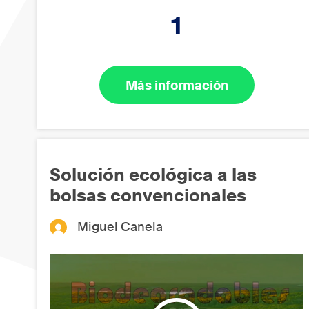
1
Más información
Solución ecológica a las
bolsas convencionales
Miguel Canela