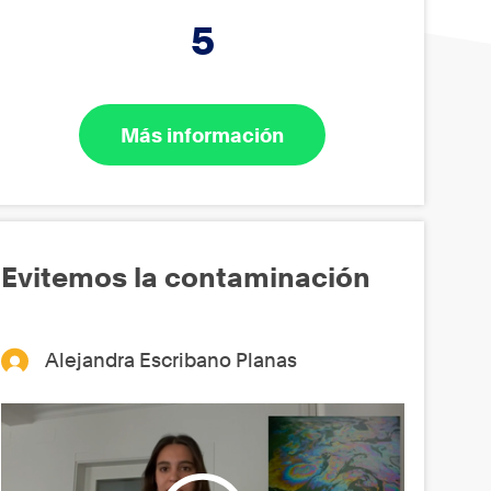
5
Más información
Evitemos la contaminación
Alejandra Escribano Planas