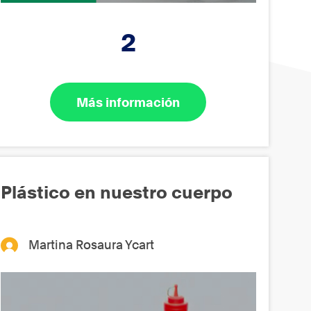
2
Más información
Plástico en nuestro cuerpo
Martina Rosaura Ycart