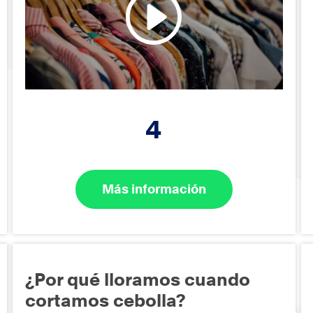
4
Más información
¿Por qué lloramos cuando
cortamos cebolla?