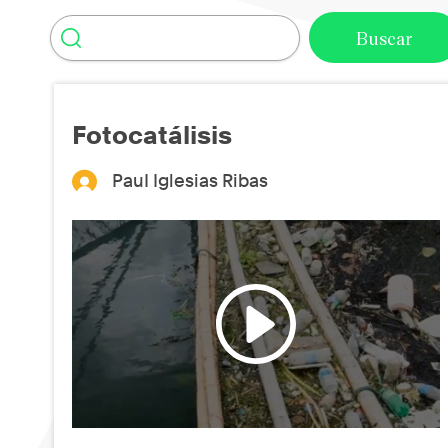
Fotocatálisis
PauI Iglesias Ribas