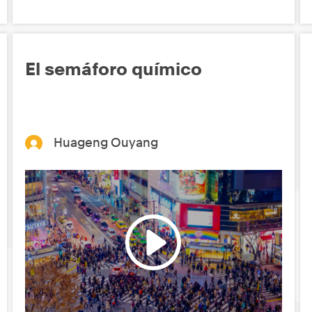
El semáforo químico
Huageng Ouyang