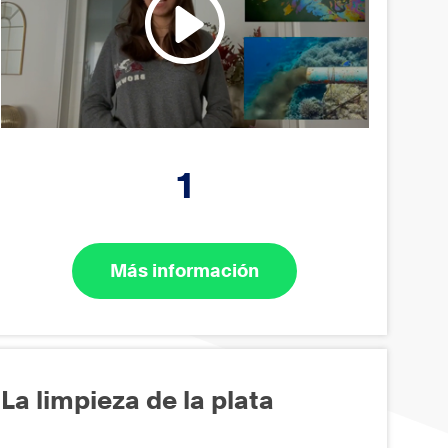
1
Más información
La limpieza de la plata