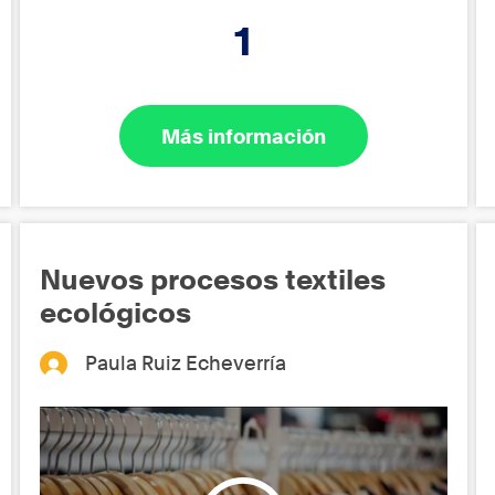
1
Más información
Nuevos procesos textiles
ecológicos
Paula Ruiz Echeverría