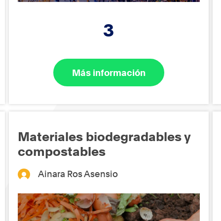
3
Más información
Materiales biodegradables y
compostables
Ainara Ros Asensio