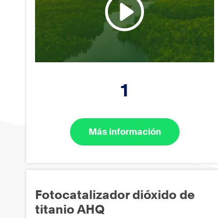
1
Más información
Fotocatalizador dióxido de
titanio AHQ