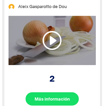
Aleix Gasparotto de Dou
2
Más información