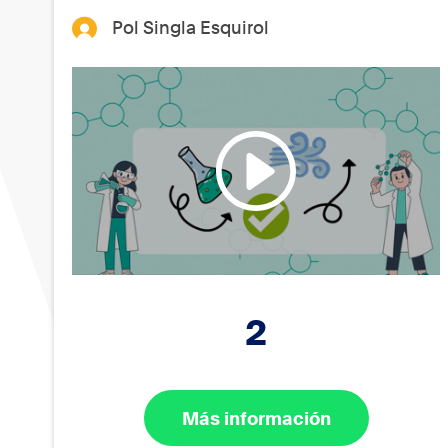
Pol Singla Esquirol
2
Más información