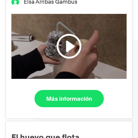
Elsa Arribas Gambus
Más información
El huevo que flota