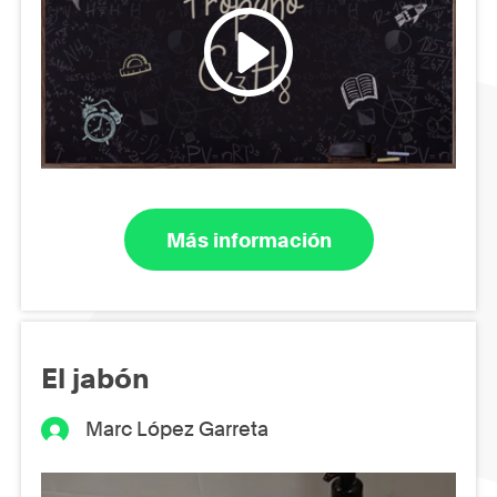
Más información
El jabón
Marc López Garreta