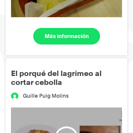
Más información
El porqué del lagrimeo al
cortar cebolla
Guille Puig Molins