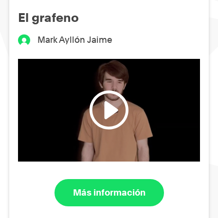
El grafeno
Mark Ayllón Jaime
Más información