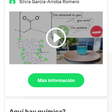
Silvia García-Arroba Romero
Más información
Aquí hay química?