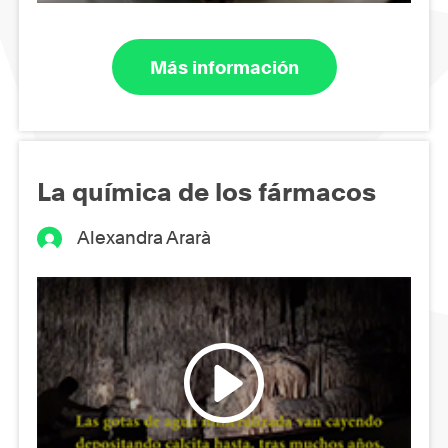
Más información
La química de los fármacos
Alexandra Ararà