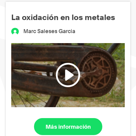
La oxidación en los metales
Marc Saleses Garcia
Más información