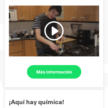
Más información
¡Aquí hay química!