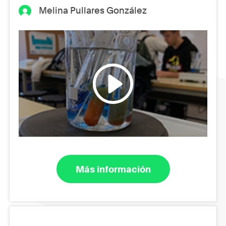
Melina Pullares González
Más información