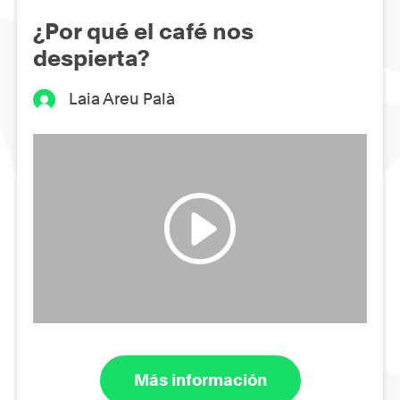
¿Por qué el café nos
despierta?
Laia Areu Palà
Más información