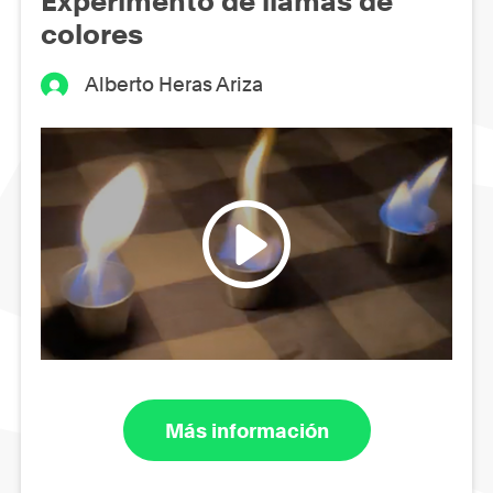
Experimento de llamas de
colores
Alberto Heras Ariza
Más información