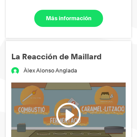
Más información
La Reacción de Maillard
Àlex Alonso Anglada