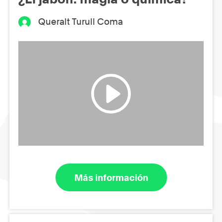
Queralt Turull Coma
Más información