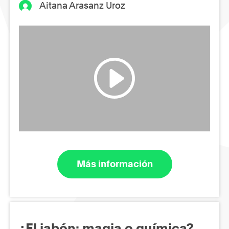
Aitana Arasanz Uroz
Más información
¿El jabón: magia o química?