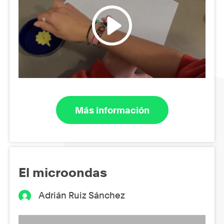
Más información
El microondas
Adrián Ruiz Sánchez