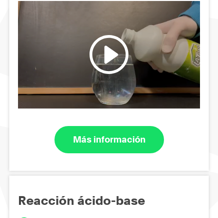
Más información
Reacción ácido-base