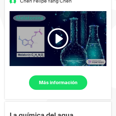
Chen Felipe Yang Chen
Más información
La química del agua