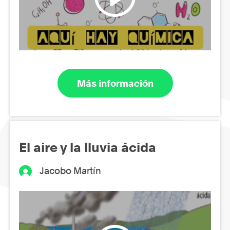
Más información
El aire y la lluvia ácida
Jacobo Martín