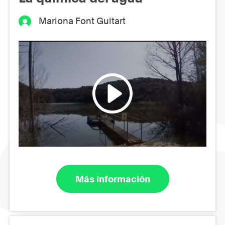
Mariona Font Guitart
Más información