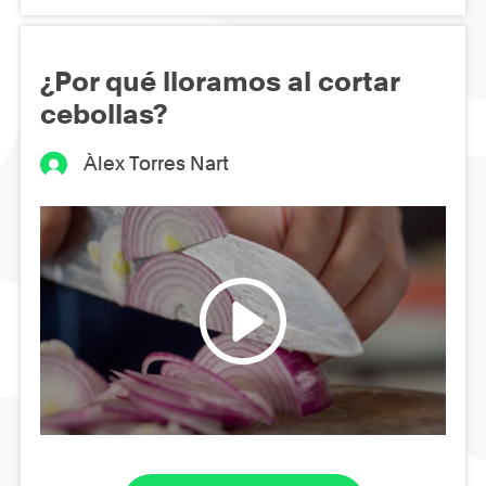
¿Por qué lloramos al cortar
cebollas?
Àlex Torres Nart