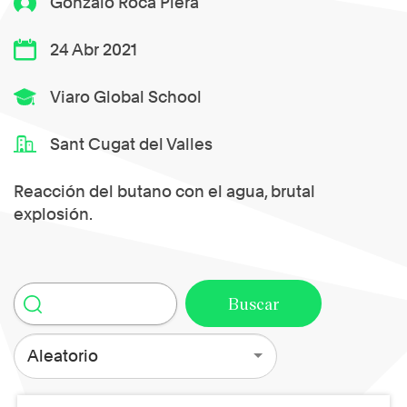
Gonzalo Roca Piera
24 Abr 2021
Viaro Global School
Sant Cugat del Valles
Reacción del butano con el agua, brutal
explosión.
Aleatorio