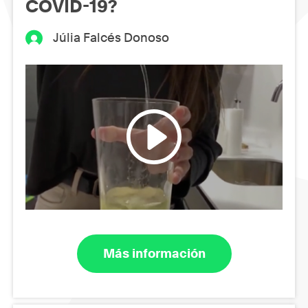
COVID-19?
Júlia Falcés Donoso
Más información