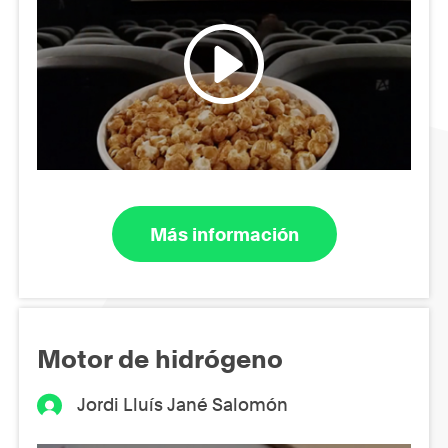
Más información
Motor de hidrógeno
Jordi Lluís Jané Salomón