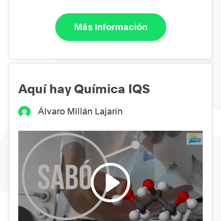
Más información
Aquí hay Química IQS
Álvaro Millán Lajarín