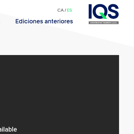
CA
/
ES
s
Ediciones anteriores