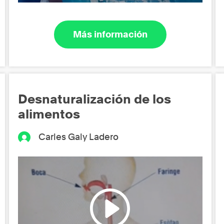
Más información
Desnaturalización de los
alimentos
Carles Galy Ladero