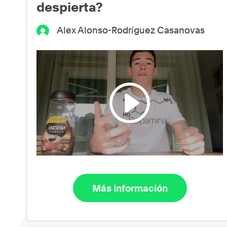
despierta?
Alex Alonso-Rodríguez Casanovas
Más información