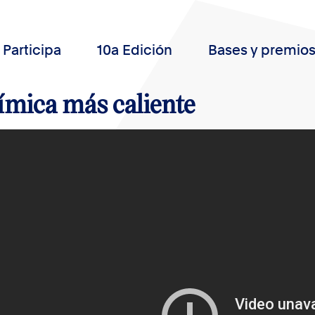
Participa
10a Edición
Bases y premio
ímica más caliente