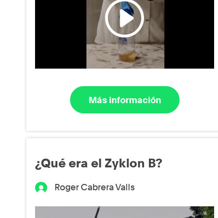
Más información
¿Qué era el Zyklon B?
Roger Cabrera Valls