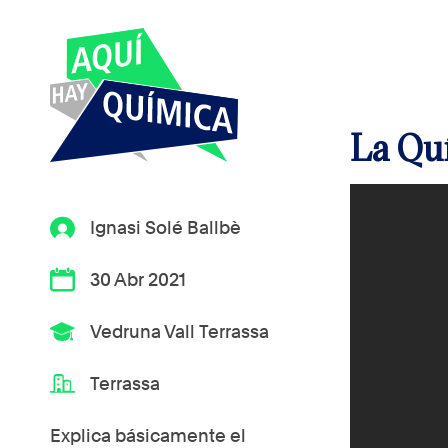
La Qu
Ignasi Solé Ballbè
30 Abr 2021
Vedruna Vall Terrassa
Terrassa
Explica básicamente el