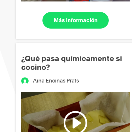
Más información
¿Qué pasa químicamente si
cocino?
Aina Encinas Prats