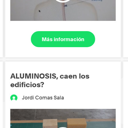
Más información
ALUMINOSIS, caen los
edificios?
Jordi Comas Sala