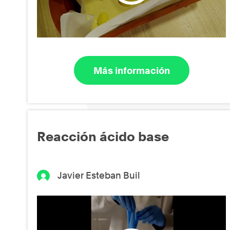
Más información
Reacción ácido base
Javier Esteban Buil