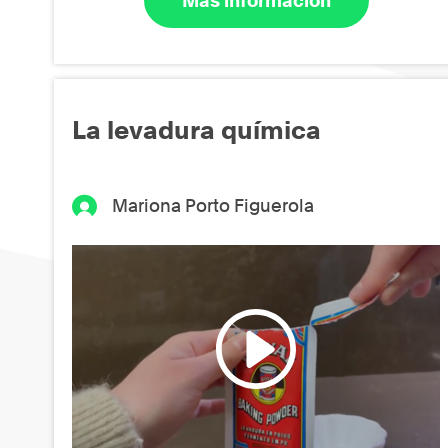
Más información
La levadura química
Mariona Porto Figuerola