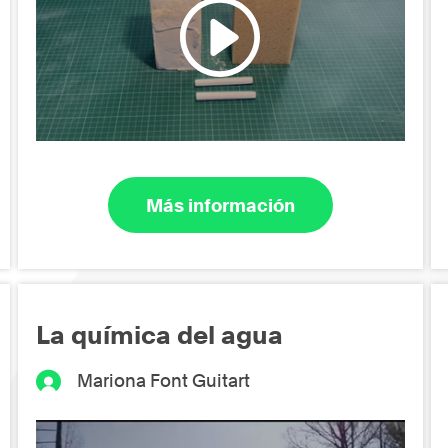
Más información
La química del agua
Mariona Font Guitart