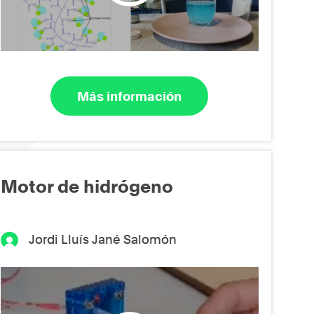
Más información
Motor de hidrógeno
Jordi Lluís Jané Salomón