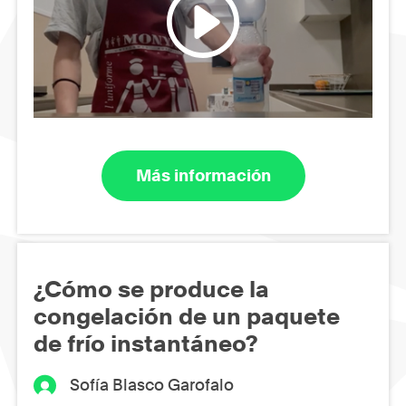
Más información
¿Cómo se produce la
congelación de un paquete
de frío instantáneo?
Sofía Blasco Garofalo