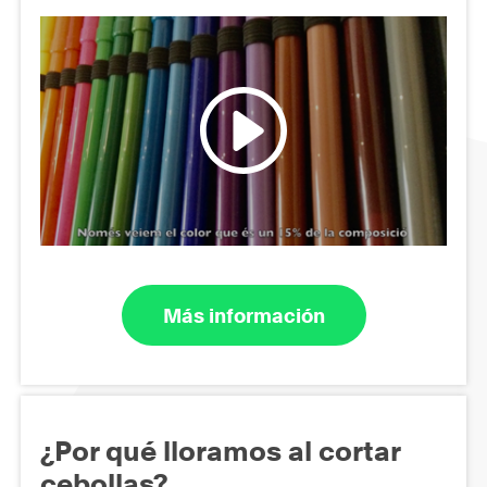
Más información
¿Por qué lloramos al cortar
cebollas?