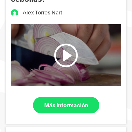
Àlex Torres Nart
Más información