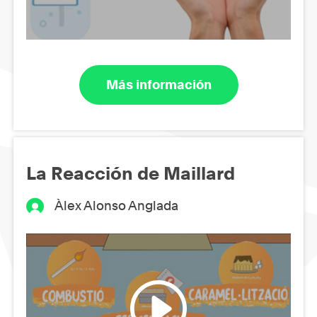
Más información
La Reacción de Maillard
Àlex Alonso Anglada