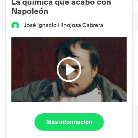
La química que acabó con
Napoleón
José Ignacio Hinojosa Cabrera
Más información