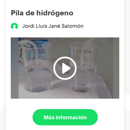
Pila de hidrógeno
Jordi Lluís Jané Salomón
Más información