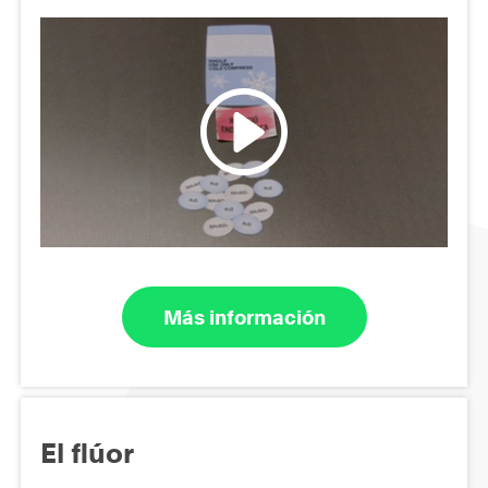
Más información
El flúor