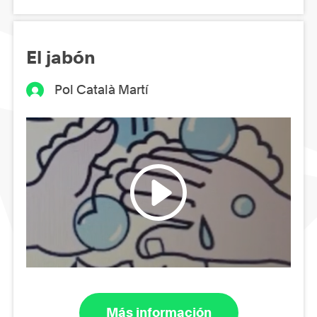
El jabón
Pol Català Martí
Más información