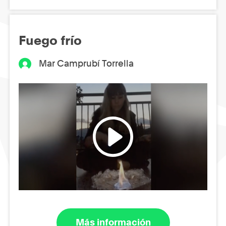
Fuego frío
Mar Camprubí Torrella
Más información