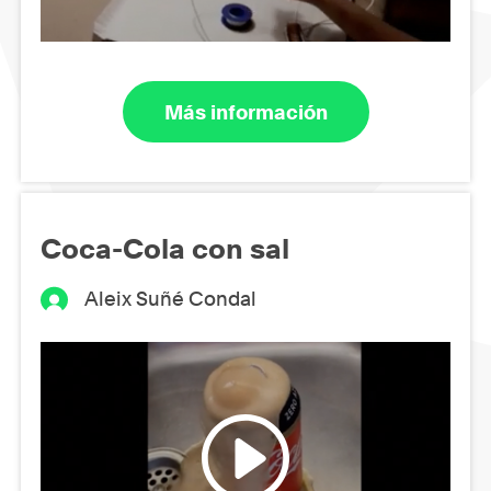
Más información
Coca-Cola con sal
Aleix Suñé Condal