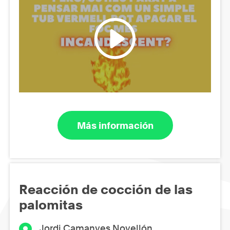
Más información
Reacción de cocción de las
palomitas
Jordi Camanyes Novellón