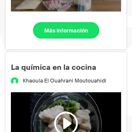
Más información
La química en la cocina
Khaoula El Ouahrani Moutouahidi