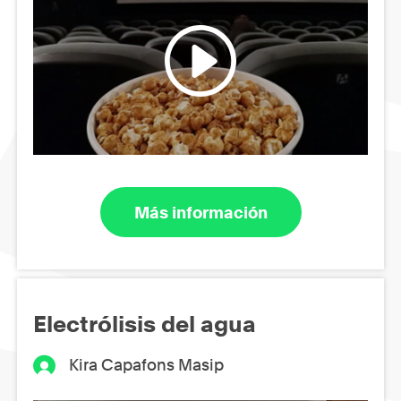
Más información
Electrólisis del agua
Kira Capafons Masip