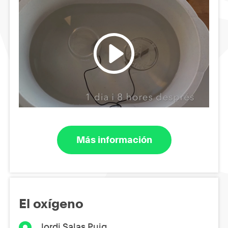
Más información
El oxígeno
Jordi Salas Puig