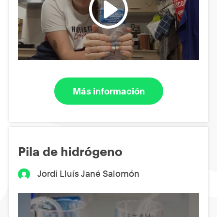
Más información
Pila de hidrógeno
Jordi Lluís Jané Salomón