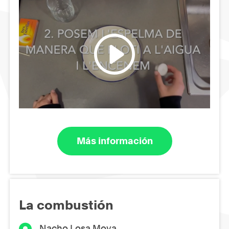
Más información
La combustión
Nacho Losa Moya