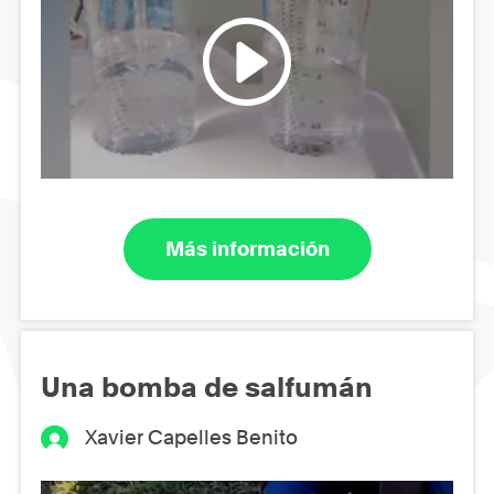
Más información
Una bomba de salfumán
Xavier Capelles Benito