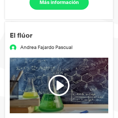
Más información
El flúor
Andrea Fajardo Pascual