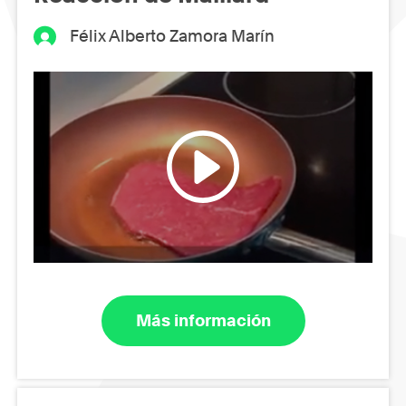
Félix Alberto Zamora Marín
Más información