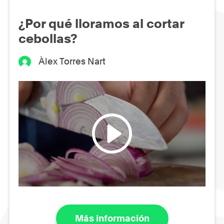
¿Por qué lloramos al cortar
cebollas?
Àlex Torres Nart
Más información