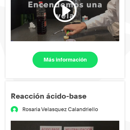
Más información
Reacción ácido-base
Rosaria Velasquez Calandriello