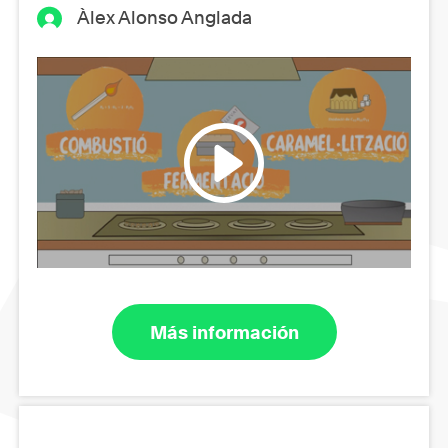
Àlex Alonso Anglada
Más información