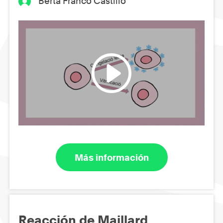
Berta Franco Castillo
Más información
Reacción de Maillard