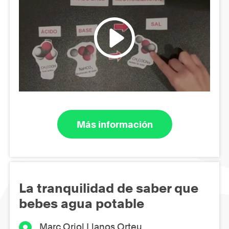
Más información
La tranquilidad de saber que
bebes agua potable
Marc Oriol Llanos Orteu