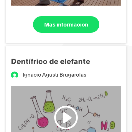
Más información
Dentífrico de elefante
Ignacio Agustí Brugarolas