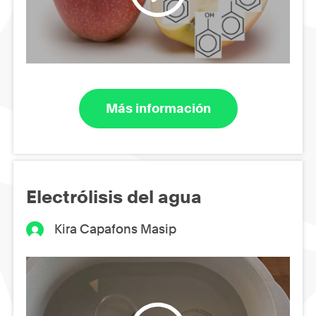
Más información
Electrólisis del agua
Kira Capafons Masip