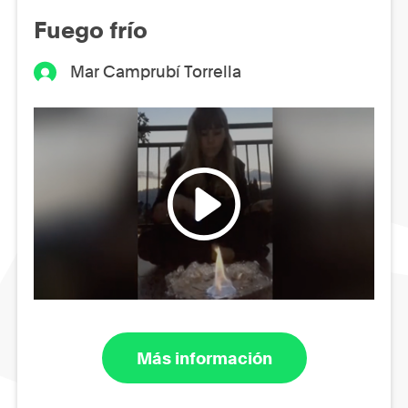
Fuego frío
Mar Camprubí Torrella
Más información