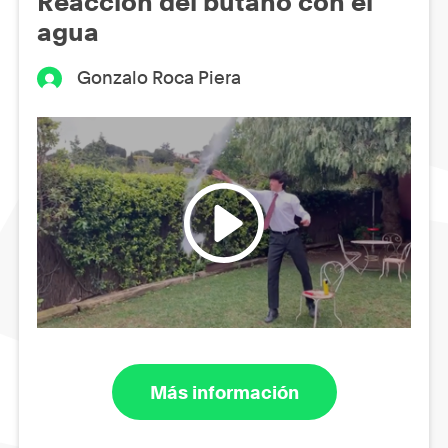
Reacción del butano con el
agua
Gonzalo Roca Piera
Más información