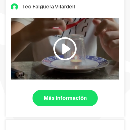
Teo Falguera Vilardell
Más información