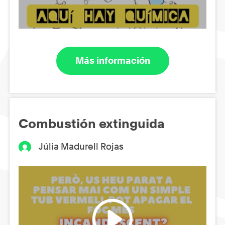
Más información
Combustión extinguida
Júlia Madurell Rojas