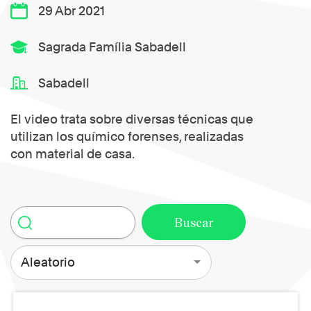
29 Abr 2021
Sagrada Família Sabadell
Sabadell
El video trata sobre diversas técnicas que
utilizan los químico forenses, realizadas
con material de casa.
Aleatorio