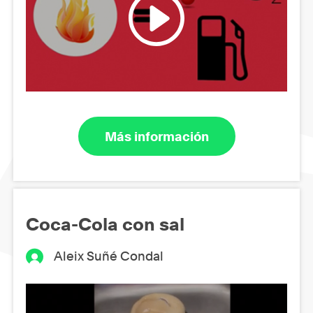
Más información
Coca-Cola con sal
Aleix Suñé Condal