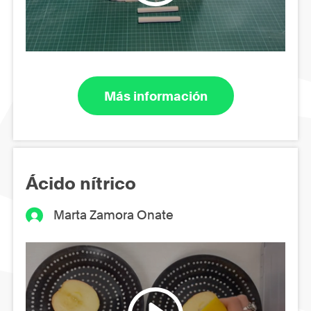
Más información
Ácido nítrico
Marta Zamora Onate