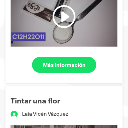
Más información
Tintar una flor
Laia Vicén Vázquez