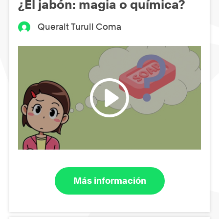
¿El jabón: magia o química?
Queralt Turull Coma
Más información