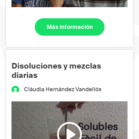
Más información
Disoluciones y mezclas
diarias
Clàudia Hernández Vandellós