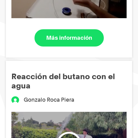
Más información
Reacción del butano con el
agua
Gonzalo Roca Piera