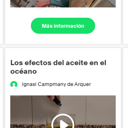
Más información
Los efectos del aceite en el
océano
Ignasi Campmany de Arquer