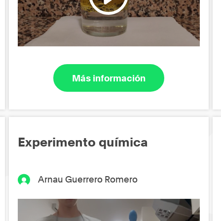
Más información
Experimento química
Arnau Guerrero Romero