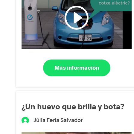
Más información
¿Un huevo que brilla y bota?
Júlia Feria Salvador