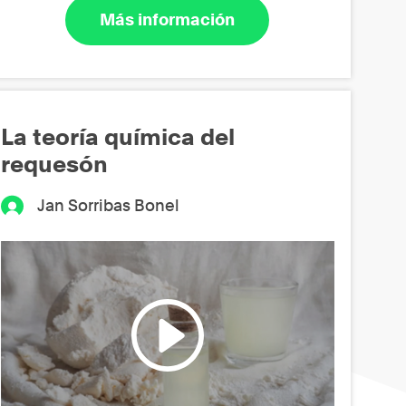
Más información
La teoría química del
requesón
Jan Sorribas Bonel