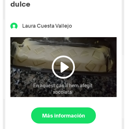
dulce
Laura Cuesta Vallejo
Más información