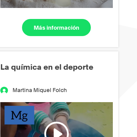
Más información
La química en el deporte
Martina Miquel Folch