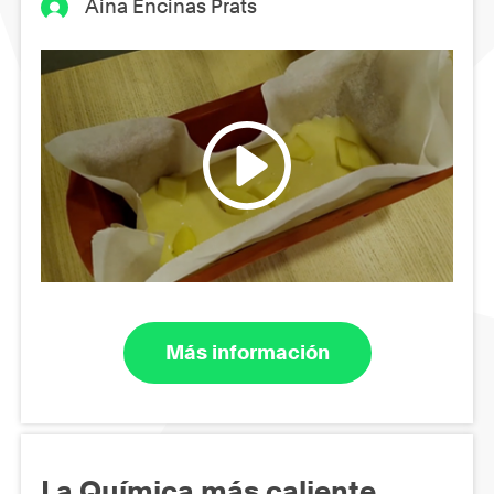
Aina Encinas Prats
Más información
La Química más caliente