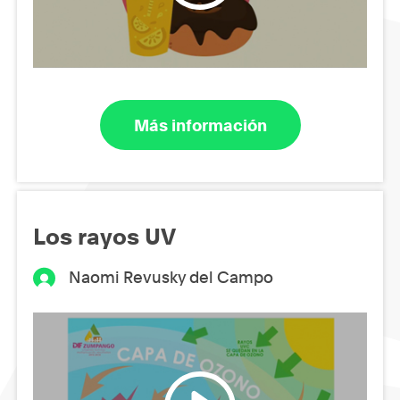
Más información
Los rayos UV
Naomi Revusky del Campo