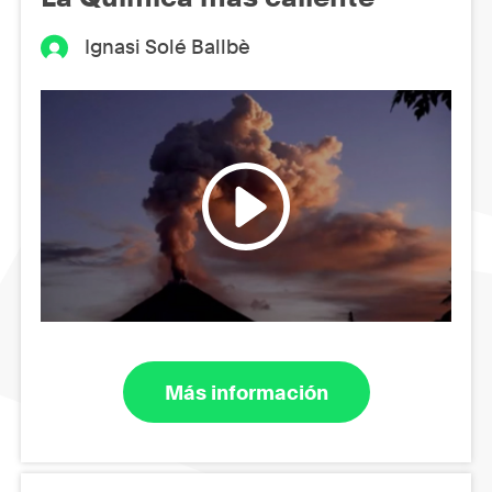
Ignasi Solé Ballbè
Más información