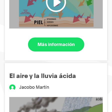
Más información
El aire y la lluvia ácida
Jacobo Martín