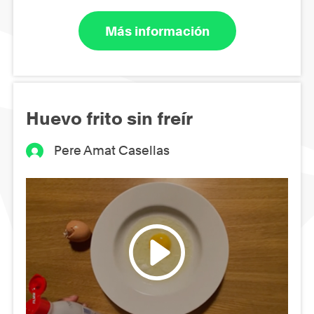
Más información
Huevo frito sin freír
Pere Amat Casellas