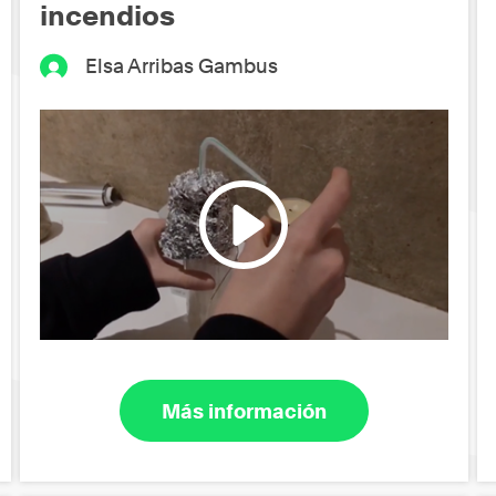
incendios
Elsa Arribas Gambus
Más información