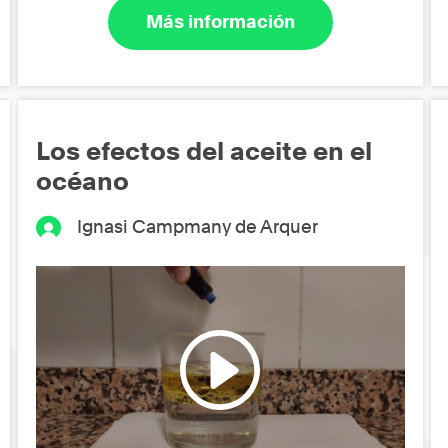
Más información
Los efectos del aceite en el
océano
Ignasi Campmany de Arquer