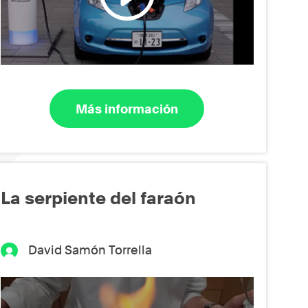
Más información
La serpiente del faraón
David Samón Torrella