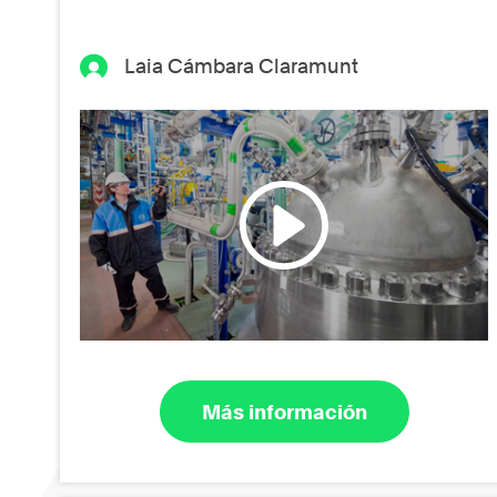
Laia Cámbara Claramunt
Más información