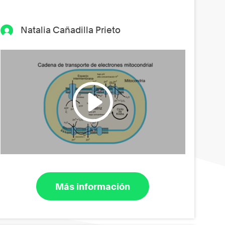
Natalia Cañadilla Prieto
Más información