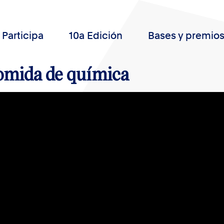
Participa
10a Edición
Bases y premio
omida de química