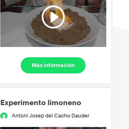
Más información
Experimento limoneno
Antoni Josep del Cacho Dauder