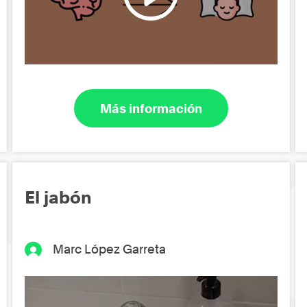
Más información
El jabón
Marc López Garreta