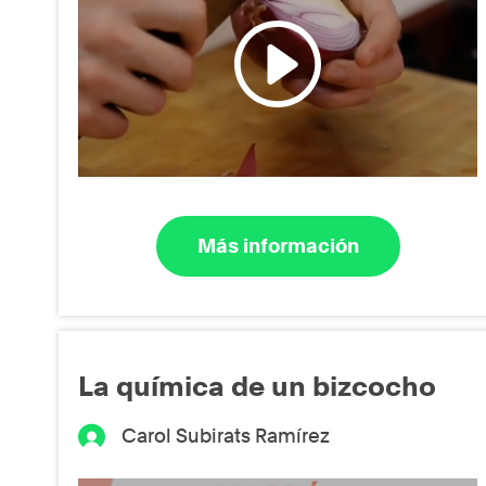
Más información
La química de un bizcocho
Carol Subirats Ramírez