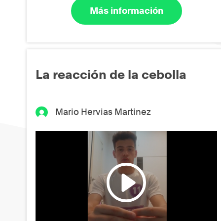
Más información
La reacción de la cebolla
Mario Hervias Martinez