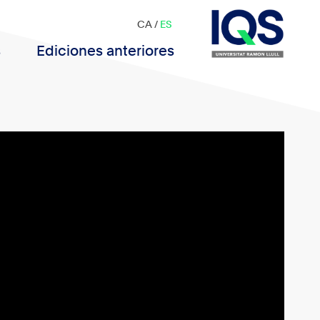
CA
/
ES
s
Ediciones anteriores