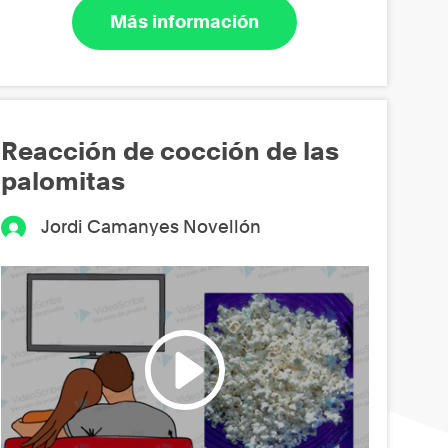
Más información
Reacción de cocción de las
palomitas
Jordi Camanyes Novellón