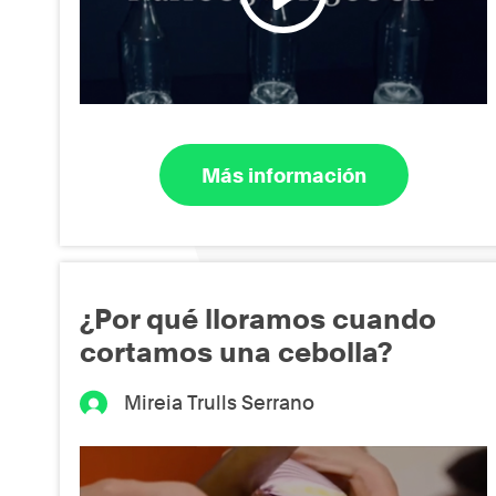
Más información
¿Por qué lloramos cuando
cortamos una cebolla?
Mireia Trulls Serrano