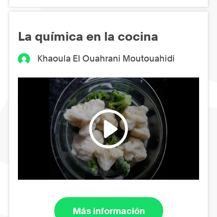
La química en la cocina
Khaoula El Ouahrani Moutouahidi
Más información