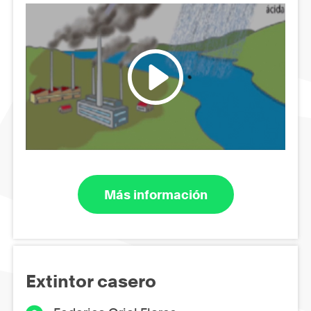
Más información
Extintor casero