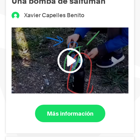
Una bomba de salfumán
Xavier Capelles Benito
Más información