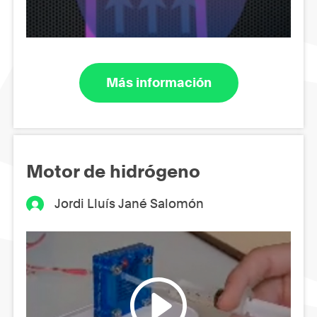
Más información
Motor de hidrógeno
Jordi Lluís Jané Salomón