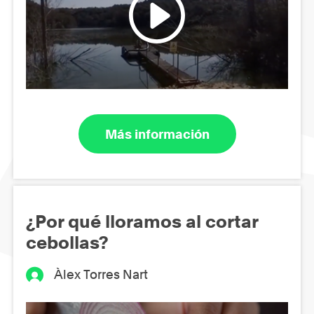
Más información
¿Por qué lloramos al cortar
cebollas?
Àlex Torres Nart