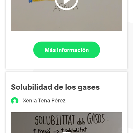
Más información
Solubilidad de los gases
Xènia Tena Pérez