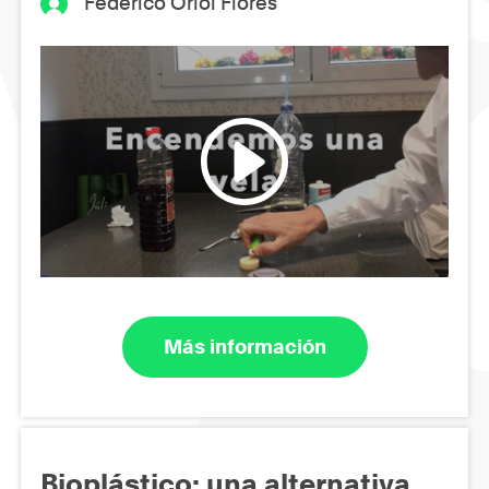
Federico Oriol Flores
Más información
Bioplástico: una alternativa