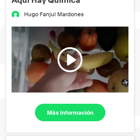
Aquí Hay Química
Hugo Fanjul Mardones
Más información