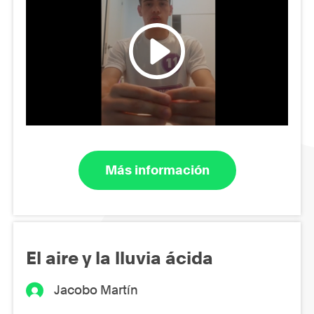
Más información
El aire y la lluvia ácida
Jacobo Martín