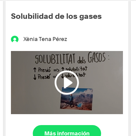
Solubilidad de los gases
Xènia Tena Pérez
Más información