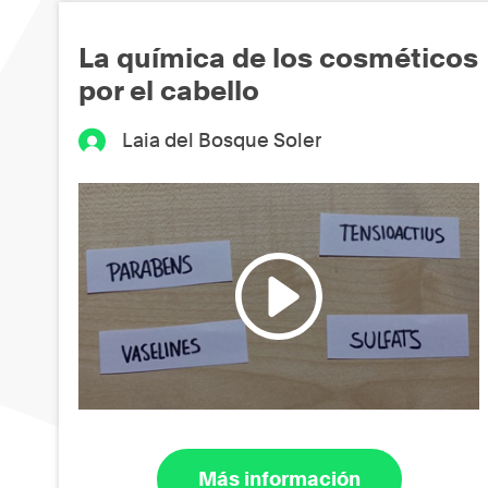
La química de los cosméticos
por el cabello
Laia del Bosque Soler
Más información