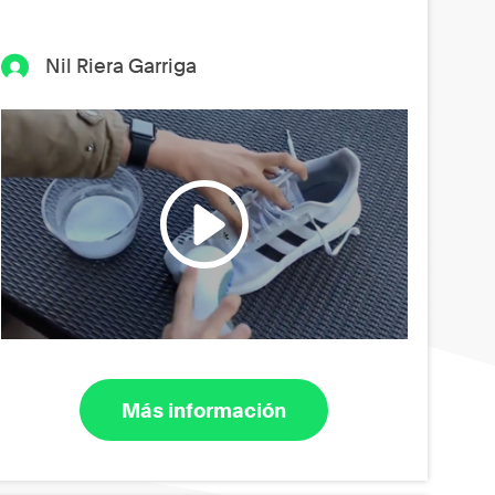
Nil Riera Garriga
Más información