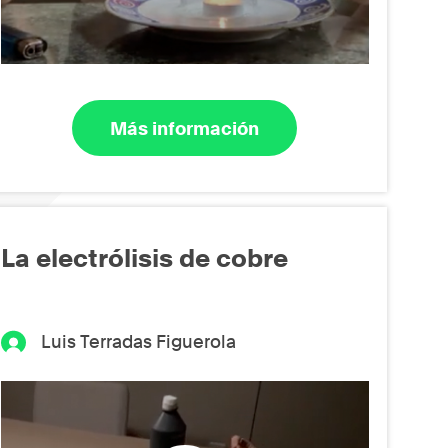
Más información
La electrólisis de cobre
Luis Terradas Figuerola