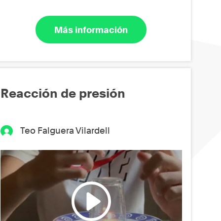
Más información
Reacción de presión
Teo Falguera Vilardell