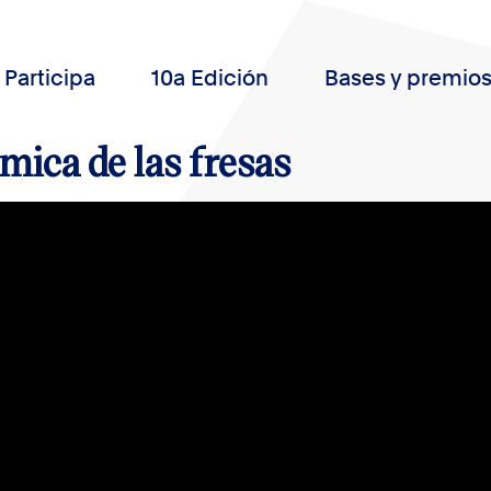
Participa
10a Edición
Bases y premio
mica de las fresas