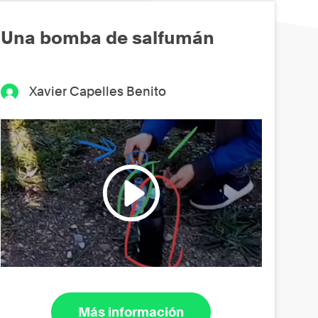
Una bomba de salfumán
Xavier Capelles Benito
Más información