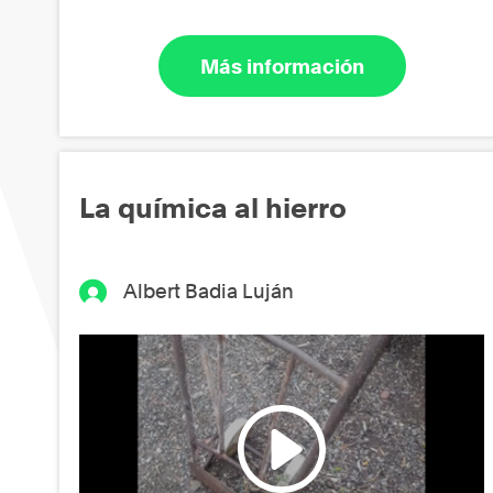
Más información
La química al hierro
Albert Badia Luján