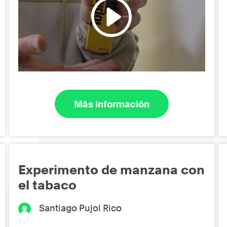
Más información
Experimento de manzana con
el tabaco
Santiago Pujol Rico