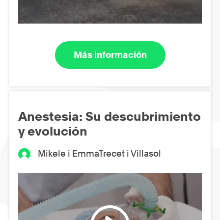
Más información
Anestesia: Su descubrimiento
y evolución
Mikele i EmmaTrecet i Villasol