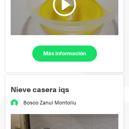
Más información
Nieve casera iqs
Bosco Zanui Montoliu