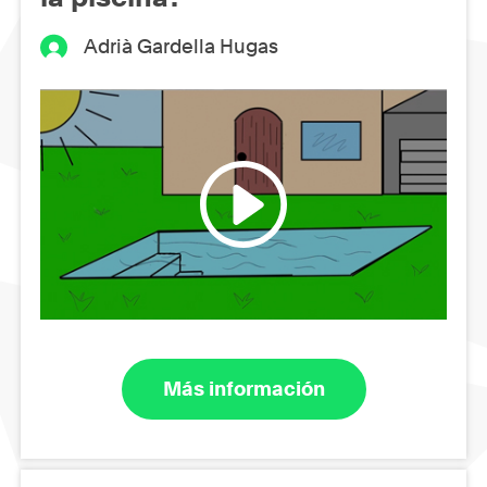
Adrià Gardella Hugas
Más información