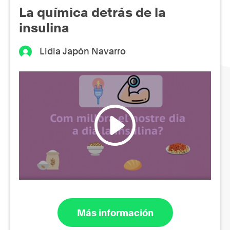
La química detrás de la
insulina
Lidia Japón Navarro
Más información