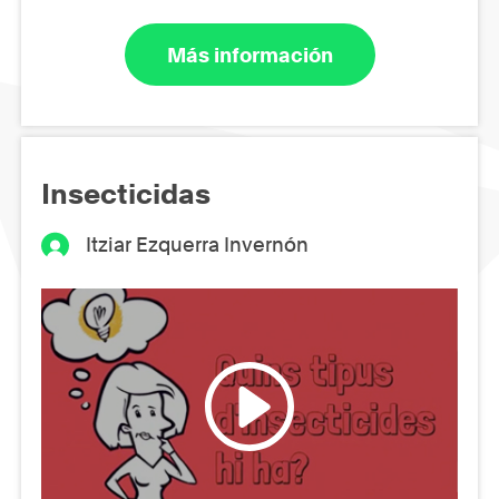
Más información
Insecticidas
Itziar Ezquerra Invernón