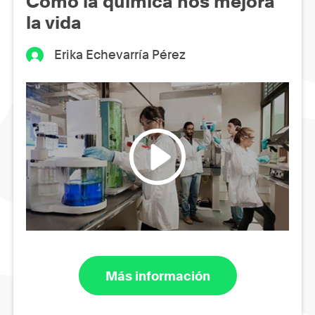
Como la química nos mejora
la vida
Erika Echevarría Pérez
Más información