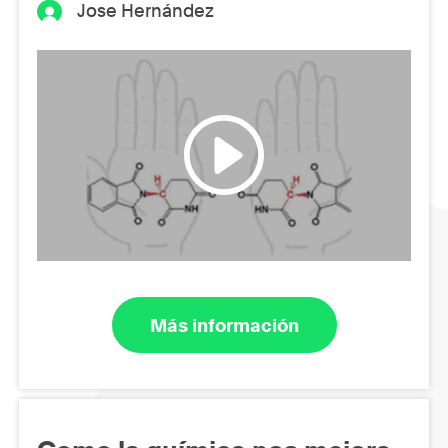
Jose Hernández
Más información