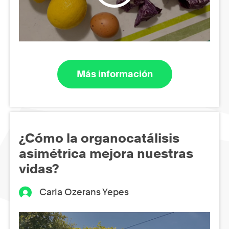
Más información
¿Cómo la organocatálisis
asimétrica mejora nuestras
vidas?
Carla Ozerans Yepes