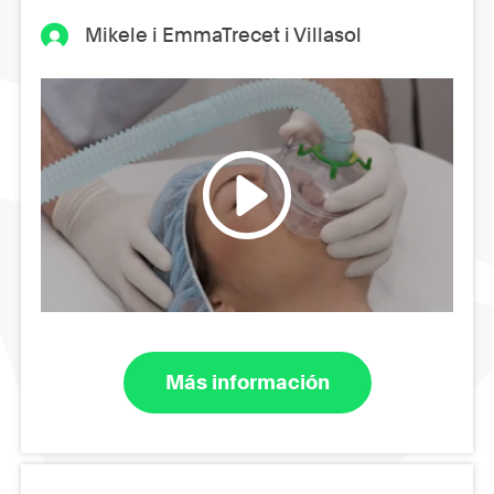
Mikele i EmmaTrecet i Villasol
Más información