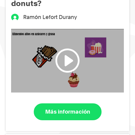
donuts?
Ramón Lefort Durany
Más información