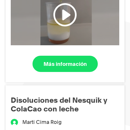
Más información
Disoluciones del Nesquik y
ColaCao con leche
Marti Cima Roig