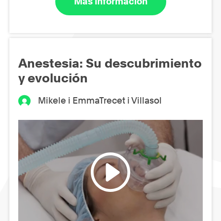
Más información
Anestesia: Su descubrimiento
y evolución
Mikele i EmmaTrecet i Villasol