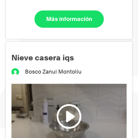
Más información
Nieve casera iqs
Bosco Zanui Montoliu