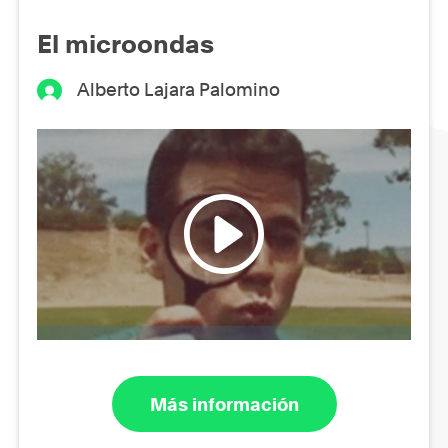
El microondas
Alberto Lajara Palomino
Más información