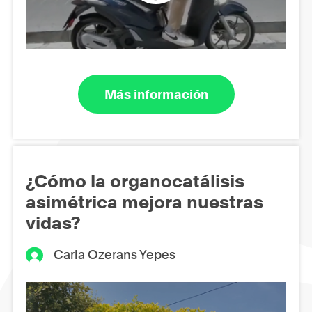
Más información
¿Cómo la organocatálisis
asimétrica mejora nuestras
vidas?
Carla Ozerans Yepes