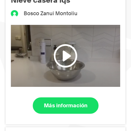
Nieve casera iqs
Bosco Zanui Montoliu
Más información