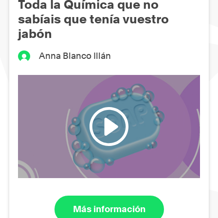
Toda la Química que no
sabíais que tenía vuestro
jabón
Anna Blanco Illán
Más información