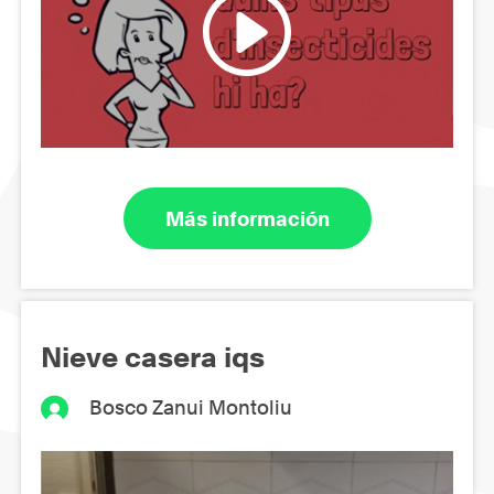
Más información
Nieve casera iqs
Bosco Zanui Montoliu