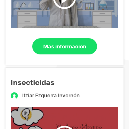
Más información
Insecticidas
Itziar Ezquerra Invernón