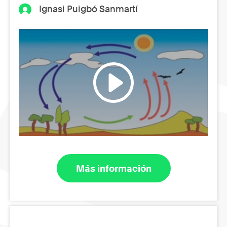
Ignasi Puigbó Sanmartí
Más información