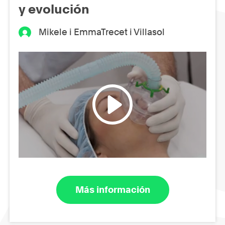
y evolución
Mikele i EmmaTrecet i Villasol
Más información