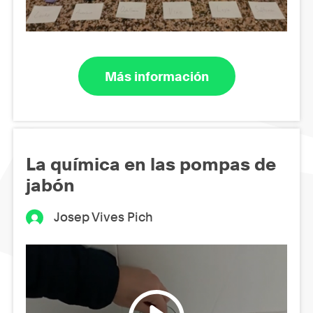
Más información
La química en las pompas de
jabón
Josep Vives Pich