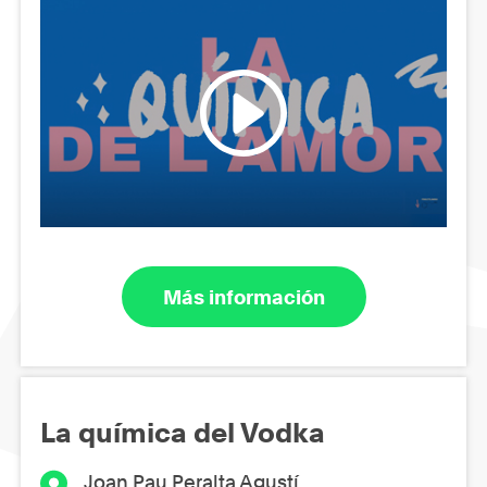
Más información
La química del Vodka
Joan Pau Peralta Agustí