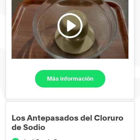
Más información
Los Antepasados del Cloruro
de Sodio