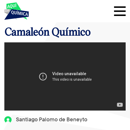
Camaleón Químico
Santiago Palomo de Beneyto