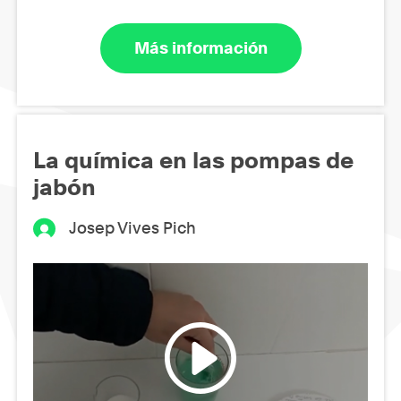
Más información
La química en las pompas de
jabón
Josep Vives Pich