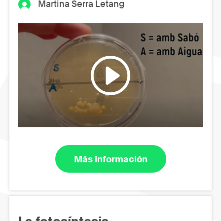
Martina Serra Letang
Más información
La fotosíntesis