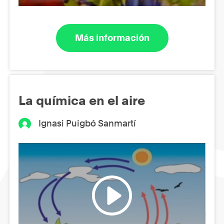
Más información
La química en el aire
Ignasi Puigbó Sanmartí