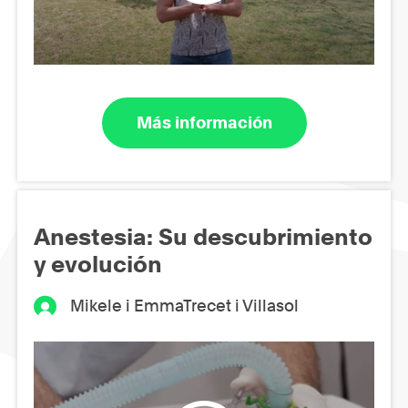
Más información
Anestesia: Su descubrimiento
y evolución
Mikele i EmmaTrecet i Villasol