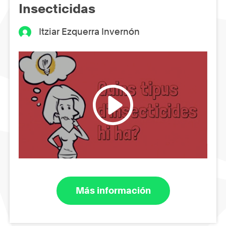
Insecticidas
Itziar Ezquerra Invernón
Más información