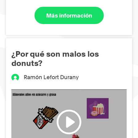
Más información
¿Por qué son malos los
donuts?
Ramón Lefort Durany