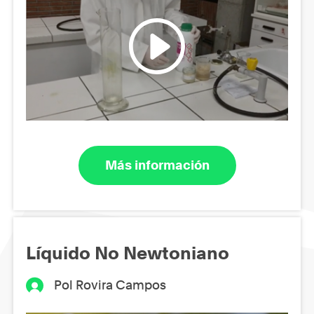
Más información
Líquido No Newtoniano
Pol Rovira Campos