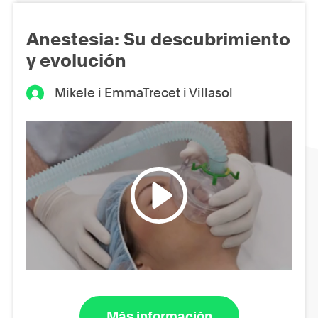
Anestesia: Su descubrimiento
y evolución
Mikele i EmmaTrecet i Villasol
Más información