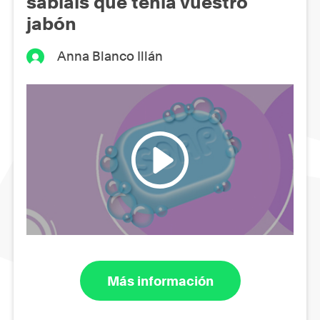
sabíais que tenía vuestro
jabón
Anna Blanco Illán
Más información