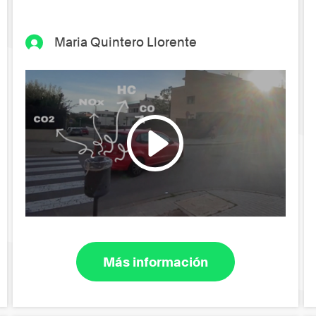
Maria Quintero Llorente
Más información