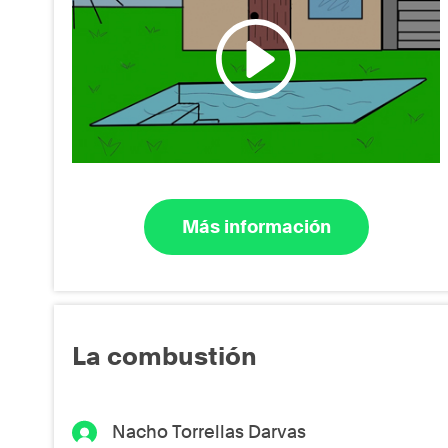
Más información
La combustión
Nacho Torrellas Darvas