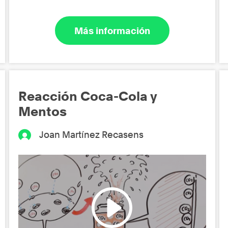
Más información
Reacción Coca-Cola y
Mentos
Joan Martínez Recasens