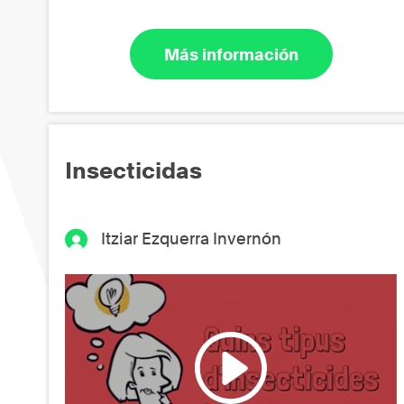
Más información
Insecticidas
Itziar Ezquerra Invernón