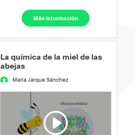
Más información
La química de la miel de las
abejas
Maria Jarque Sánchez