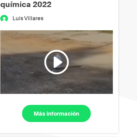
química 2022
Luis Villares
Más información