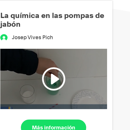
La química en las pompas de
jabón
Josep Vives Pich
Más información