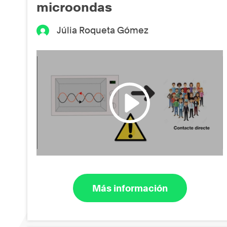
microondas
Júlia Roqueta Gómez
Más información