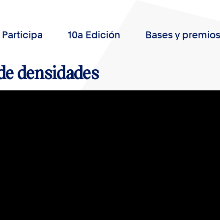
Participa
10a Edición
Bases y premio
de densidades