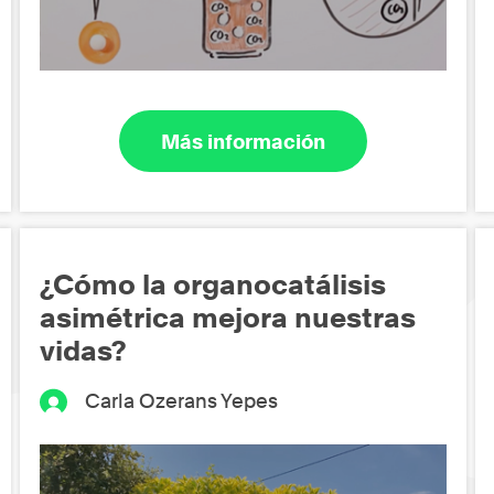
Más información
¿Cómo la organocatálisis
asimétrica mejora nuestras
vidas?
Carla Ozerans Yepes