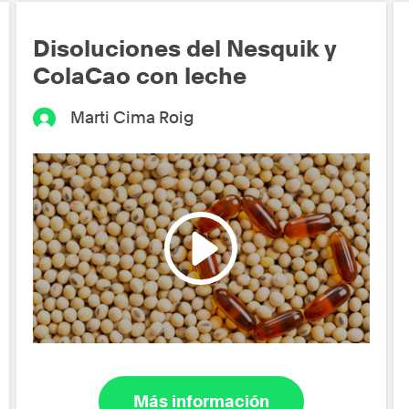
Disoluciones del Nesquik y
ColaCao con leche
Marti Cima Roig
Más información