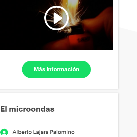
Más información
El microondas
Alberto Lajara Palomino