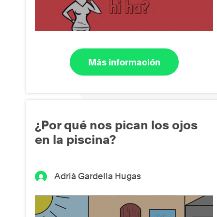
Más información
¿Por qué nos pican los ojos
en la piscina?
Adrià Gardella Hugas