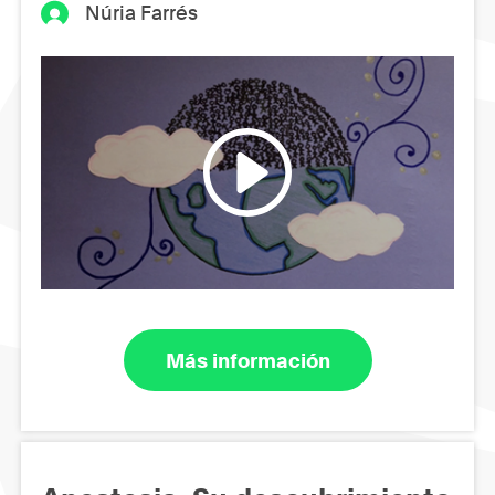
Núria Farrés
Más información