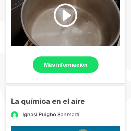
Más información
La química en el aire
Ignasi Puigbó Sanmartí