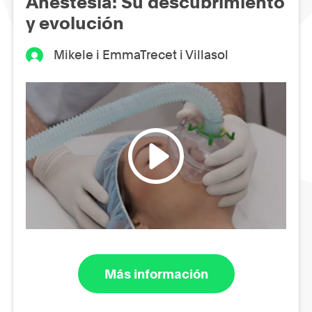
Anestesia: Su descubrimiento
y evolución
Mikele i EmmaTrecet i Villasol
Más información