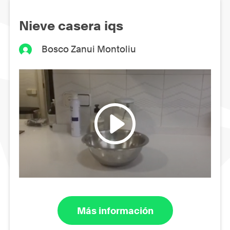
Nieve casera iqs
Bosco Zanui Montoliu
Más información