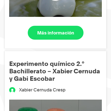
Más información
Experimento químico 2.º
Bachillerato – Xabier Cernuda
y Gabi Escobar
Xabier Cernuda Cresp