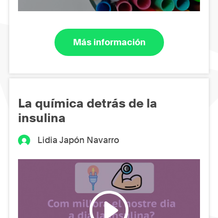
Más información
La química detrás de la
insulina
Lidia Japón Navarro