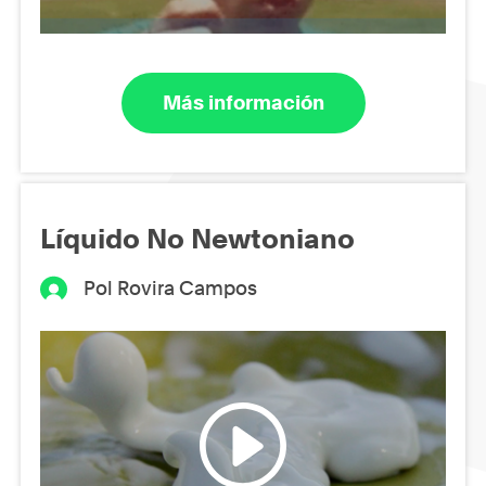
Más información
Líquido No Newtoniano
Pol Rovira Campos