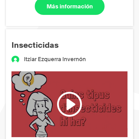
Más información
Insecticidas
Itziar Ezquerra Invernón