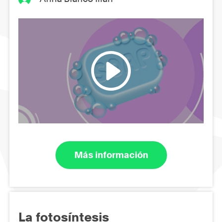
Más información
La fotosíntesis