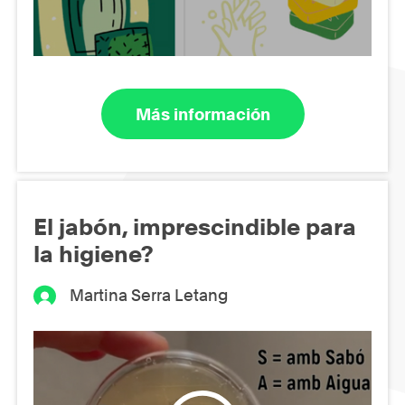
Más información
El jabón, imprescindible para
la higiene?
Martina Serra Letang