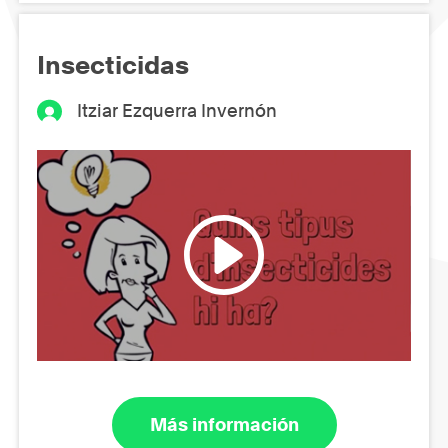
Insecticidas
Itziar Ezquerra Invernón
Más información