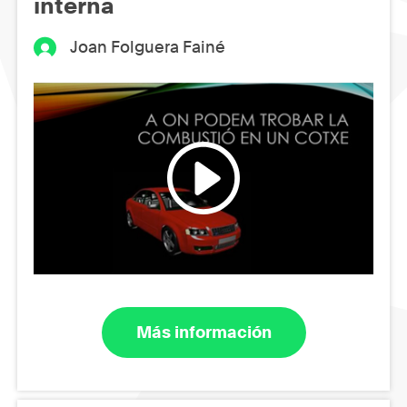
interna
Joan Folguera Fainé
Más información