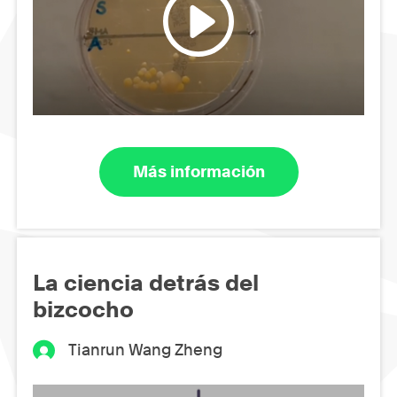
Más información
La ciencia detrás del
bizcocho
Tianrun Wang Zheng