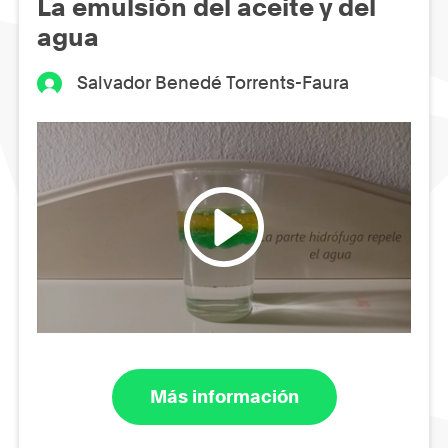
La emulsión del aceite y del
agua
Salvador Benedé Torrents-Faura
Más información