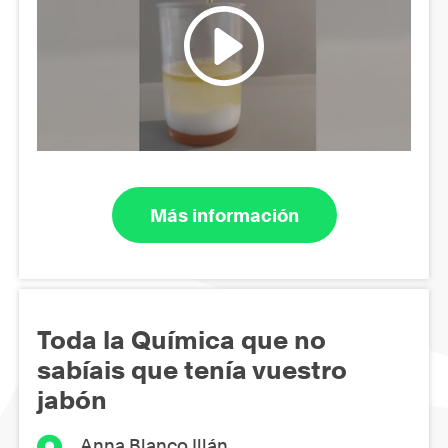
Más información
Toda la Química que no
sabíais que tenía vuestro
jabón
Anna Blanco Illán