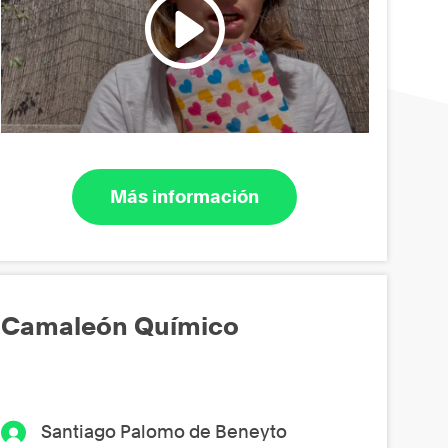
Más información
Camaleón Químico
Santiago Palomo de Beneyto