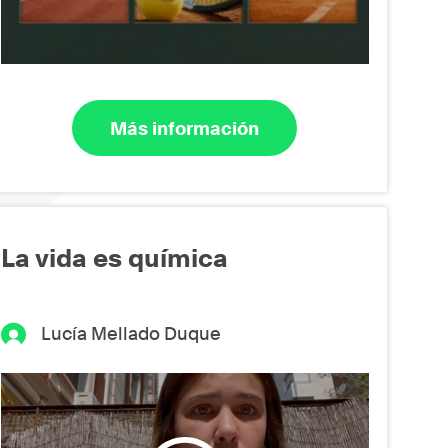
Más información
La vida es química
Lucía Mellado Duque