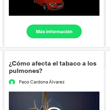
Más información
¿Cómo afecta el tabaco a los
pulmones?
Paco Cardona Álvarez