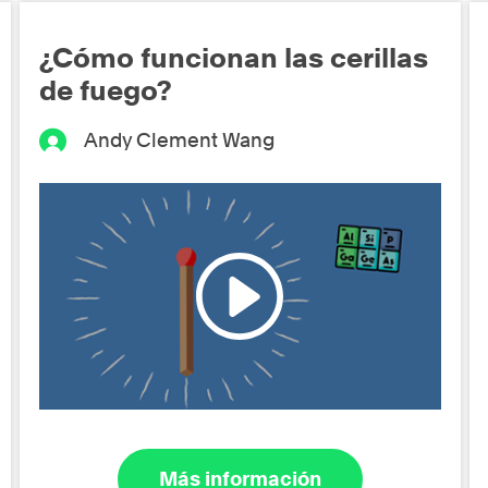
¿Cómo funcionan las cerillas
de fuego?
Andy Clement Wang
Más información