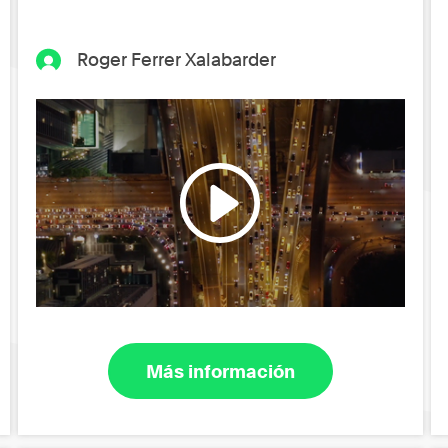
Roger Ferrer Xalabarder
Más información