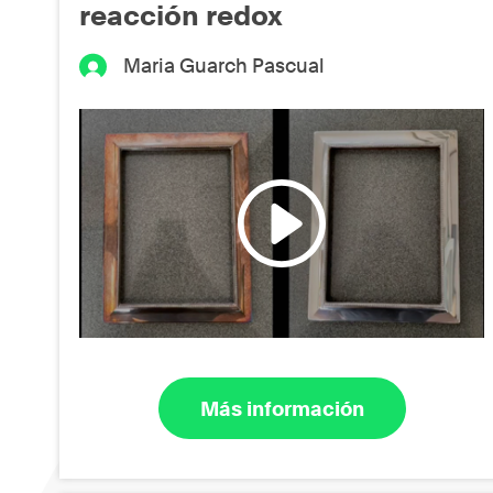
reacción redox
Maria Guarch Pascual
Más información