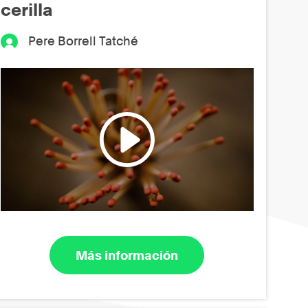
cerilla
Pere Borrell Tatché
Más información