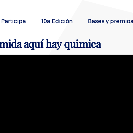
Participa
10a Edición
Bases y premio
mida aquí hay quimica