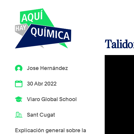
Talido
Jose Hernández
30 Abr 2022
Viaro Global School
Sant Cugat
Explicación general sobre la