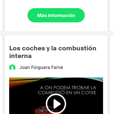
Más información
Los coches y la combustión
interna
Joan Folguera Fainé