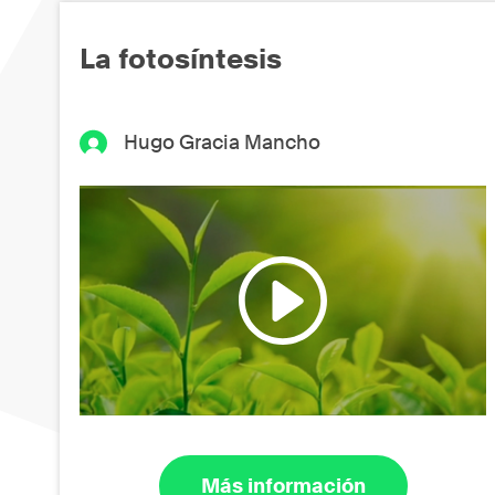
La fotosíntesis
Hugo Gracia Mancho
Más información