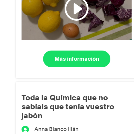
Más información
Toda la Química que no
sabíais que tenía vuestro
jabón
Anna Blanco Illán