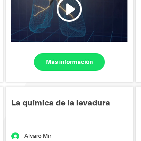
Más información
La química de la levadura
Alvaro Mir