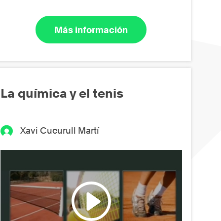
Más información
La química y el tenis
Xavi Cucurull Martí