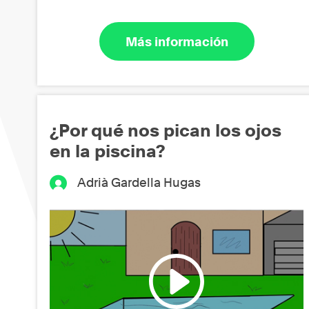
Más información
¿Por qué nos pican los ojos
en la piscina?
Adrià Gardella Hugas