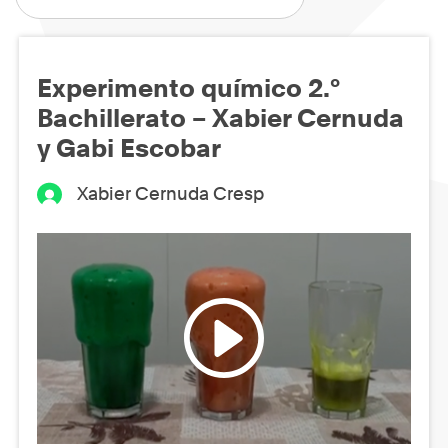
Experimento químico 2.º
Bachillerato – Xabier Cernuda
y Gabi Escobar
Xabier Cernuda Cresp