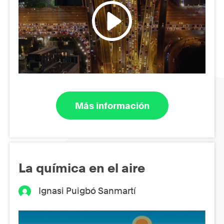
Más información
La química en el aire
Ignasi Puigbó Sanmartí