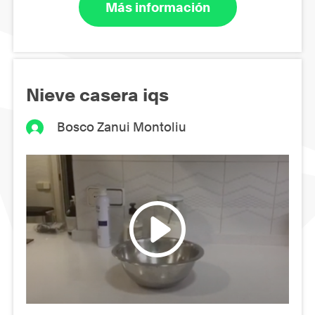
Más información
Nieve casera iqs
Bosco Zanui Montoliu