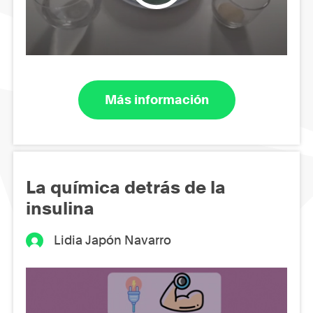
Más información
La química detrás de la
insulina
Lidia Japón Navarro