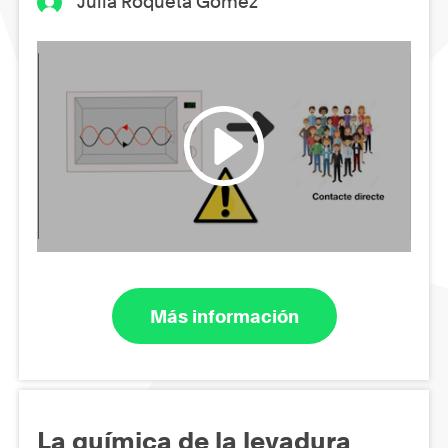
Júlia Roqueta Gómez
Más información
La química de la levadura