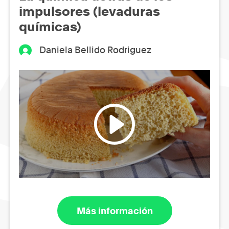
impulsores (levaduras
químicas)
Daniela Bellido Rodriguez
Más información