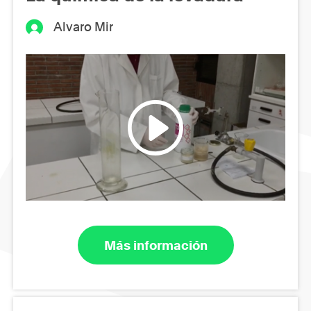
Alvaro Mir
Más información