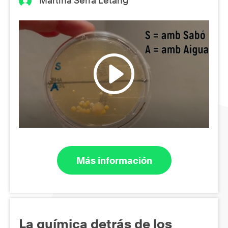
Martina Serra Letang
Más información
La química detrás de los